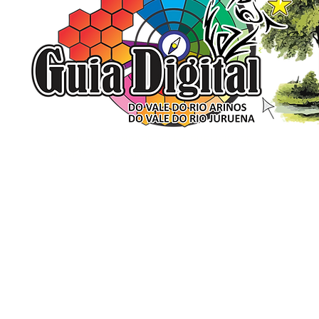
ELIZANGELA TRINDADE FOLHA PUBLICIDADE
CNPJ/PIX: 32.744.303/0001-05 Contato: 