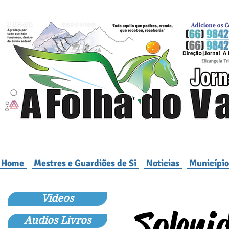
Home
Mestres e Guardiões de Si
Noticias
Município
Videos
Soleni
Audios Livros