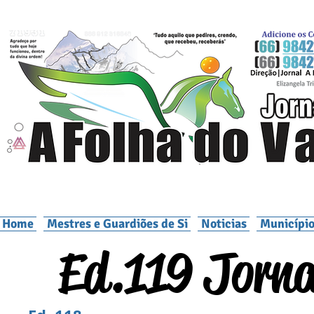
Home
Mestres e Guardiões de Si
Noticias
Município
Ed.119 Jorna