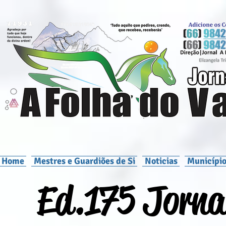
Home
Mestres e Guardiões de Si
Noticias
Município
Ed.175 Jornal