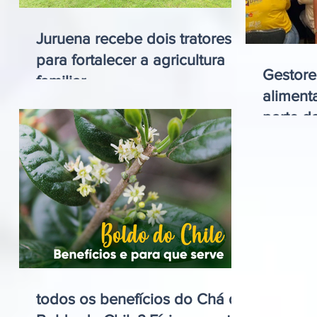
Juruena recebe dois tratores
para fortalecer a agricultura
Gestor
familiar
aliment
parte d
Rede Es
todos os benefícios do Chá de