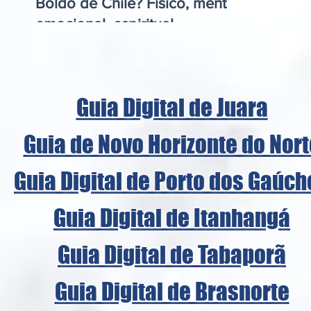
Boldo de Chile? Físico, mental,
emocional, espiritual
Guia Digital de Juara
Guia de Novo Horizonte do Nort
Guia Digital de Porto dos Gaúch
Guia Digital de Itanhangá
Guia Digital de Tabaporã
Guia Digital de Brasnorte