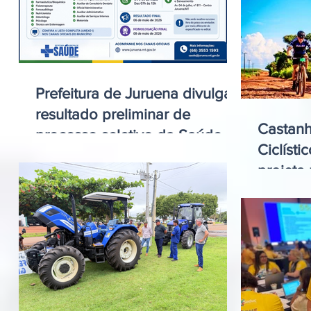
Prefeitura de Juruena divulga
resultado preliminar de
Castanhe
processo seletivo da Saúde
Ciclísti
projeta
esporte 