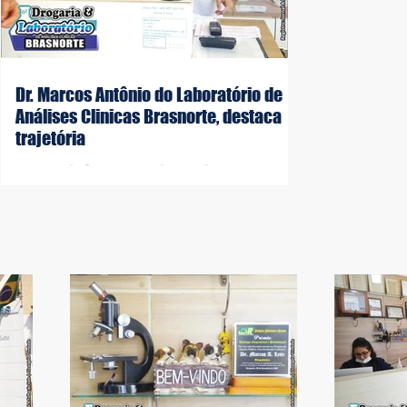
Dr. Marcos Antônio do Laboratório de
Análises Clinicas Brasnorte, destaca
trajetória
Nas edificações de cada
empreendimento e jornada
profissional, existem muitas
histórias, desafios e provações e
algo em comum: ‘Se...