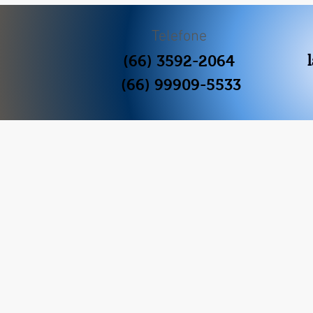
Telefone
(66) 3592-2064
(66) 99909-5533