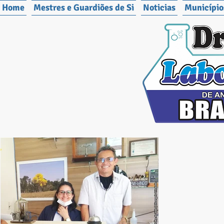
Home
Mestres e Guardiões de Si
Noticias
Município