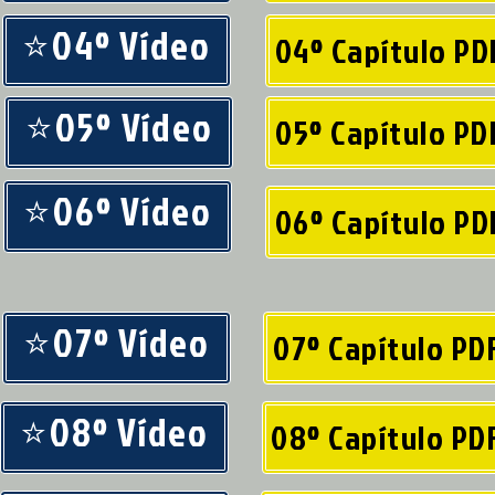
⭐04º Vídeo
04º Capítulo PD
⭐05º Vídeo
05º Capítulo PD
⭐06º Vídeo
06º Capítulo PD
⭐07º Vídeo
07º Capítulo PD
⭐08º Vídeo
08º Capítulo PD