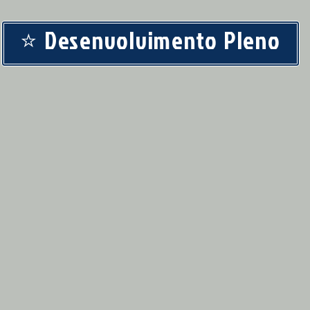
⭐ Desenvolvimento Pleno