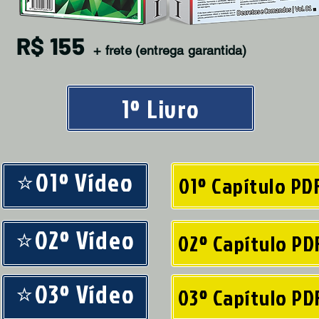
R$ 155
+ frete (entrega garantida)
1º Livro
⭐01º Vídeo
01º Capítulo PD
⭐02º Vídeo
02º Capítulo PD
⭐03º Vídeo
03º Capítulo PD