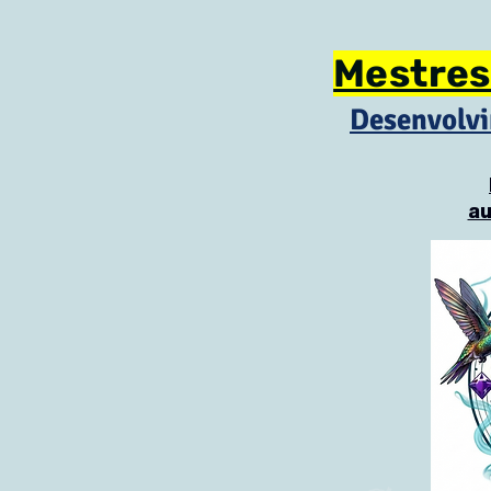
Mestres
Desenvolvi
au