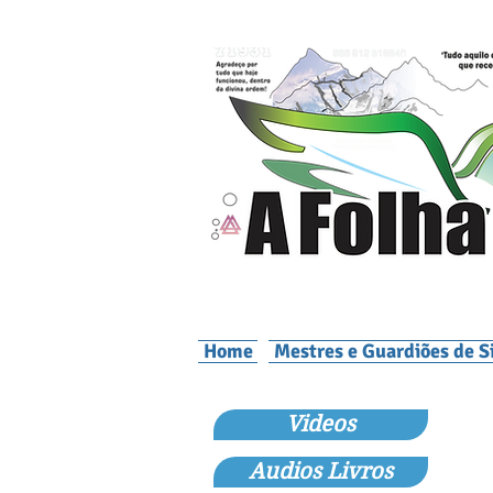
Home
Mestres e Guardiões de S
Videos
Audios Livros