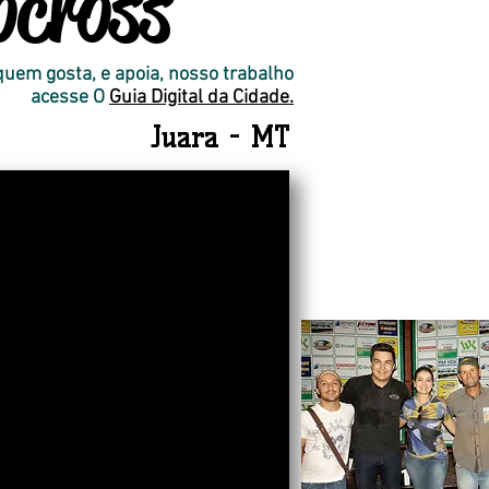
ocross
uem gosta, e apoia, nosso trabalho
acesse O
Guia Digital da Cidade.
Juara - MT