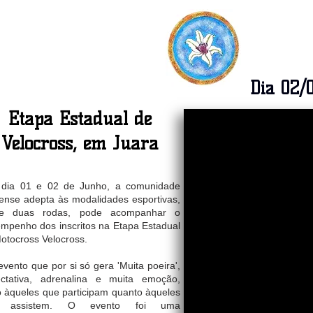
Dia 02/
Etapa Estadual de
Velocross, em Juara
 dia 01 e 02 de Junho, a comunidade
ense adepta às modalidades esportivas,
re duas rodas, pode acompanhar o
mpenho dos inscritos na Etapa Estadual
otocross Velocross.
vento que por si só gera 'Muita poeira',
ctativa, adrenalina e muita emoção,
o àqueles que participam quanto àqueles
 assistem. O evento foi uma