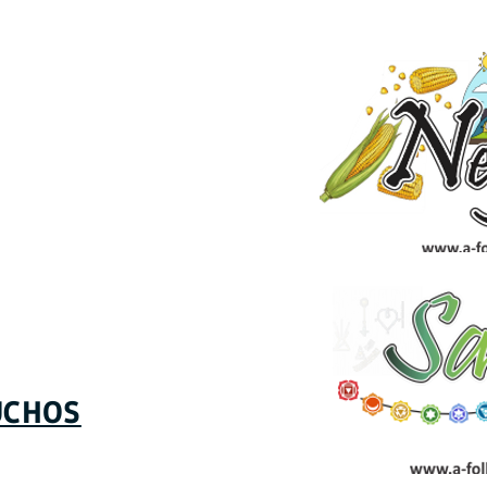
ÚCHOS