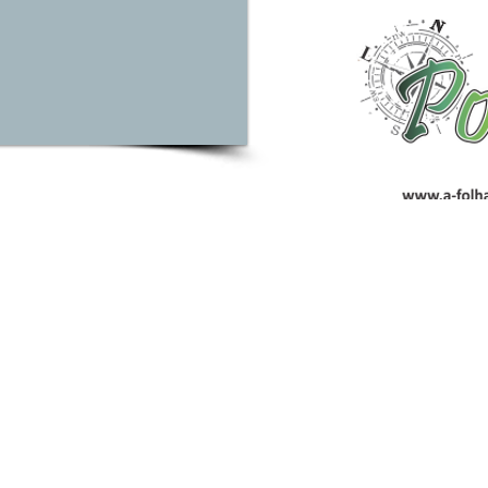
www.a-folhad