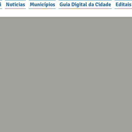
i
Noticias
Municípios
Guia Digital da Cidade
Editai