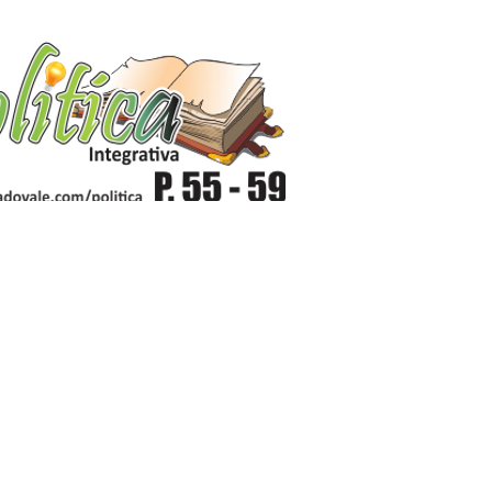
ovale.com/revista-ed001