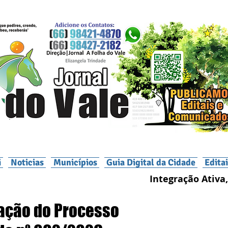
i
Noticias
Municípios
Guia Digital da Cidade
Edita
Integração Ativa,
cação do Processo