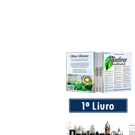
1º Livro