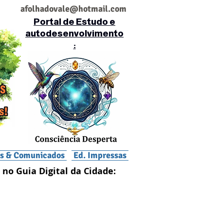
af
olhadovale@hotmail.com
Portal de Estudo e
autodesenvolvimento
:
is & Comunicados
Ed. Impressas
 no Guia Digital da Cidade: