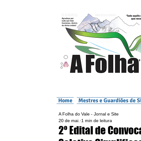
Home
Mestres e Guardiões de S
A Folha do Vale - Jornal e Site
20 de mai.
1 min de leitura
2º Edital de Convo