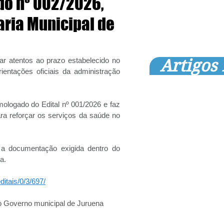
ado nº 002/2026,
aria Municipal de
ar atentos ao prazo estabelecido no 
Artigos
entações oficiais da administração 
logado do Edital nº 001/2026 e faz 
ra reforçar os serviços da saúde no 
 documentação exigida dentro do 
a.
ditais/0/3/697/
 Governo municipal de Juruena 