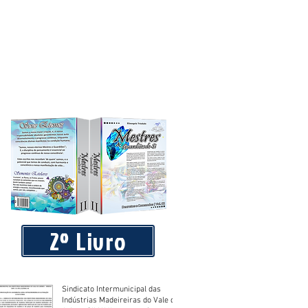
2º Livro
Sindicato Intermunicipal das
Indústrias Madeireiras do Vale do