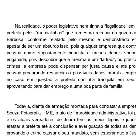
      Na realidade, o poder legislativo nem tinha a “legalidade” em afastar a 
prefeita pelos “mensalinhos” que a mesma recebia do governado
Barbosa, conforme relatado pelo mesmo e demonstrado em
apesar de ser um absurdo isso, pois qualquer empresa que contr
pessoa como supostamente honesta e meses depois soube 
enganada, pois descobre que a mesma é um “ladrão”, ou pratico
crimes, a empresa pode dispensar por justa causa e até pro
pessoa procurando ressarcir os possíveis danos moral a empr
no caso em questão a prefeita continha tranquila em seu 
aproveitando para dar emprego a uma boa parte da família.
      Todavia, diante da armação montada para contratar a empresa V.F de 
Souza Fotografia – ME, o ato de improbidade administrativa foi pr
e os atuais vereadores de Juara tem os meios legais e jurídi
afastar a prefeita até a conclusão e averiguação de todas as den
provando o crime cassar o seu mandato, sem esperar que a Just