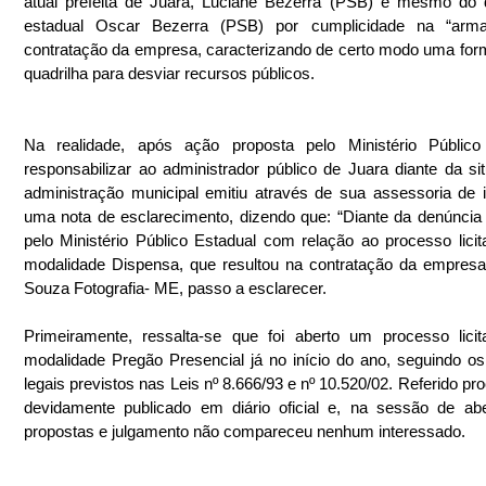
atual prefeita de Juara, Luciane Bezerra (PSB) e mesmo do 
estadual Oscar Bezerra (PSB) por cumplicidade na “arma
contratação da empresa, caracterizando de certo modo uma for
quadrilha para desviar recursos públicos.
Na realidade, após ação proposta pelo Ministério Público 
responsabilizar ao administrador público de Juara diante da sit
administração municipal emitiu através de sua assessoria de 
uma nota de esclarecimento, dizendo que: “Diante da denúncia 
pelo Ministério Público Estadual com relação ao processo licitat
modalidade Dispensa, que resultou na contratação da empresa 
Souza Fotografia- ME, passo a esclarecer.
Primeiramente, ressalta-se que foi aberto um processo licita
modalidade Pregão Presencial já no início do ano, seguindo os 
legais previstos nas Leis nº 8.666/93 e nº 10.520/02. Referido pro
devidamente publicado em diário oficial e, na sessão de abe
propostas e julgamento não compareceu nenhum interessado.