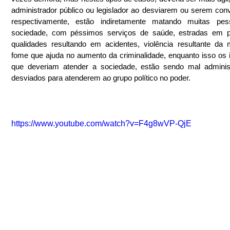
administrador público ou legislador ao desviarem ou serem conv
respectivamente, estão indiretamente matando muitas pes
sociedade, com péssimos serviços de saúde, estradas em p
qualidades resultando em acidentes, violência resultante da m
fome que ajuda no aumento da criminalidade, enquanto isso os 
que deveriam atender a sociedade, estão sendo mal administ
desviados para atenderem ao grupo político no poder.
https://www.youtube.com/watch?v=F4g8wVP-QjE