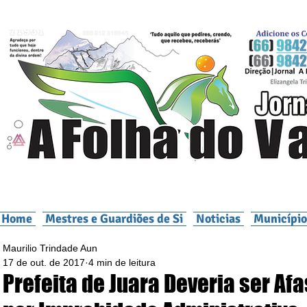
Home
Mestres e Guardiões de Si
Noticias
Município
Maurilio Trindade Aun
17 de out. de 2017
4 min de leitura
Prefeita de Juara Deveria ser Af