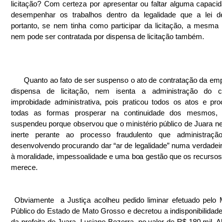
licitação? Com certeza por apresentar ou faltar alguma capacid
desempenhar os trabalhos dentro da legalidade que a lei de
portanto, se nem tinha como participar da licitação, a mesma
nem pode ser contratada por dispensa de licitação também.
      Quanto ao fato de ser suspenso o ato de contratação da empresa por 
dispensa de licitação, nem isenta a administração do c
improbidade administrativa, pois praticou todos os atos e pro
todas as formas prosperar na continuidade dos mesmos, 
suspendeu porque observou que o ministério público de Juara nem
inerte perante ao processo fraudulento que administração
desenvolvendo procurando dar “ar de legalidade” numa verdadeira
à moralidade, impessoalidade e uma boa gestão que os recursos 
merece.
 Obviamente  a Justiça acolheu pedido liminar efetuado pelo Ministério 
Público do Estado de Mato Grosso e decretou a indisponibilidade
da prefeita de Juara, Luciane Bezerra, no valor de R$ 180 mil. Al