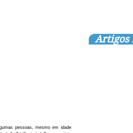
Artigos
algumas pessoas, mesmo em idade 