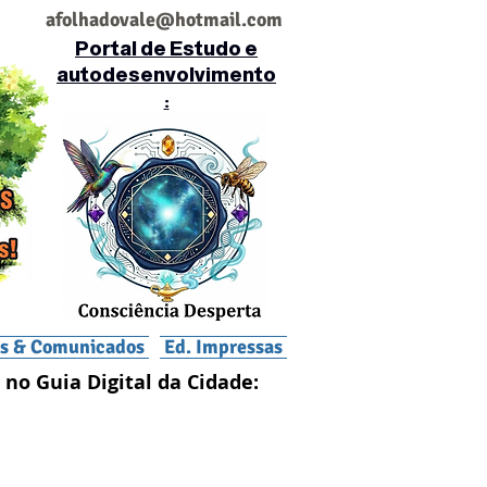
af
olhadovale@hotmail.com
Portal de Estudo e
autodesenvolvimento
:
is & Comunicados
Ed. Impressas
 no Guia Digital da Cidade: