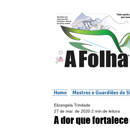
Home
Mestres e Guardiões de S
Elizangela Trindade
27 de mar. de 2020
2 min de leitura
A dor que fortalec