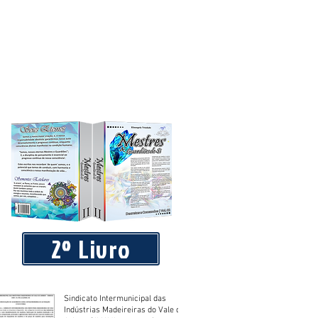
2º Livro
Sindicato Intermunicipal das
Indústrias Madeireiras do Vale do