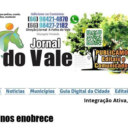
i
Noticias
Municípios
Guia Digital da Cidade
Edita
Integração Ativa,
e nos enobrece