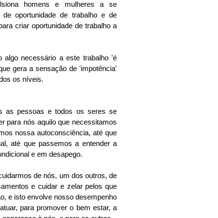
siona homens e mulheres a se 
de oportunidade de trabalho e de 
ara criar oportunidade de trabalho a 
lgo necessário a este trabalho 'é 
o que gera a sensação de 'impotência' 
dos os níveis.
s as pessoas e todos os seres se 
para nós aquilo que necessitamos 
mos nossa autoconsciência, até que 
al, até que passemos a entender a 
ondicional e em desapego.
cuidarmos de nós, um dos outros, de 
samentos e cuidar e zelar pelos que 
o, e isto envolve nosso desempenho 
uar, para promover o bem estar, a 