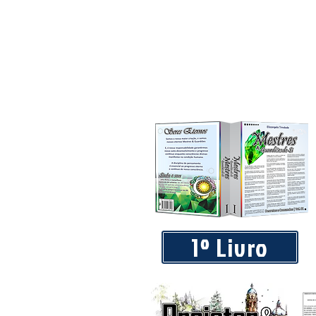
1º Livro