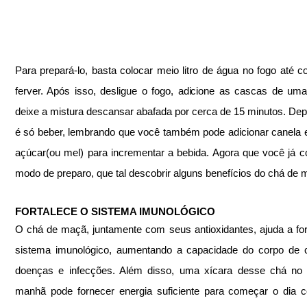
Para prepará-lo, basta colocar meio litro de água no fogo até c
ferver. Após isso, desligue o fogo, adicione as cascas de um
deixe a mistura descansar abafada por cerca de 15 minutos. Depo
é só beber, lembrando que você também pode adicionar canela 
açúcar(ou mel) para incrementar a bebida. Agora que você já c
modo de preparo, que tal descobrir alguns benefícios do chá de
FORTALECE O SISTEMA IMUNOLÓGICO
O chá de maçã, juntamente com seus antioxidantes, ajuda a fort
sistema imunológico, aumentando a capacidade do corpo de c
doenças e infecções. Além disso, uma xícara desse chá no i
manhã pode fornecer energia suficiente para começar o dia 