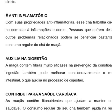
direito.
É ANTI-INFLAMATÓRIO
Com suas propriedades anti-inflamatórias, esse chá trabalha dir
no combate à inflamações e dores. Pessoas que sofrem de ar
outros problemas relacionados podem se beneficiar bastant
consumo regular do chá de maçã.
AUXILIA NA DIGESTÃO
A maçã contém fibras muito eficazes na prevenção da constipa
ingestão também pode melhorar consideravelmente o mo
intestinal, o que auxilia no processo de digestão.
CONTRIBUI PARA A SAÚDE CARDÍACA
As maçãs contêm fitonutrientes que ajudam a manter o 
saudável. O consumo regular de seu chá também ajuda na red