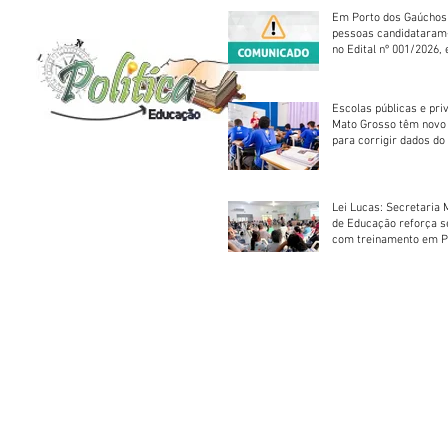
Em Porto dos Gaúchos
pessoas candidataram
no Edital nº 001/2026, 
foram classificadas, e
vagas serão preenchid
Escolas públicas e pri
Mato Grosso têm novo
para corrigir dados do
Escolar 2026
Lei Lucas: Secretaria 
de Educação reforça 
com treinamento em P
Socorros