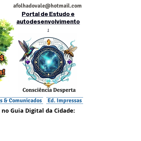
af
olhadovale@hotmail.com
Portal de Estudo e
autodesenvolvimento
:
is & Comunicados
Ed. Impressas
 no Guia Digital da Cidade: