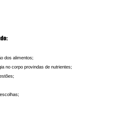
ado:
o dos alimentos;
ia no corpo provindas de nutrientes;
estões;
 escolhas;