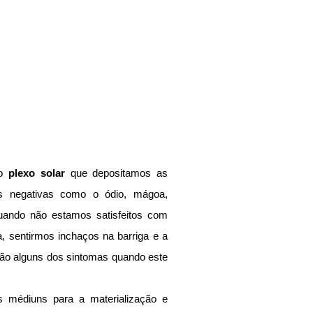
o 
plexo solar
 que depositamos as 
s negativas como o ódio, mágoa, 
ando não estamos satisfeitos com 
, sentirmos inchaços na barriga e a 
são alguns dos sintomas quando este 
s médiuns para a materialização e 