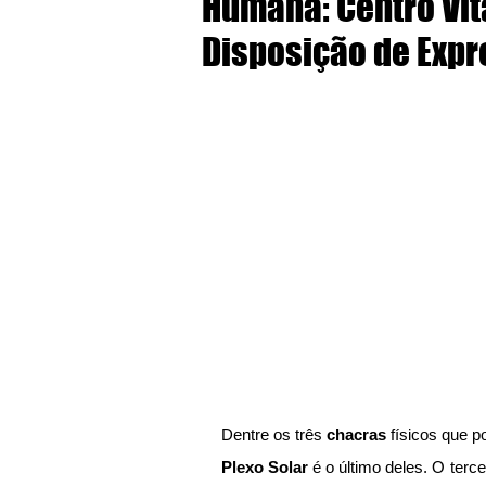
Humana: Centro Vita
Disposição de Exp
Dentre os três 
chacras
 físicos que 
Plexo Solar
 é o último deles. O terce