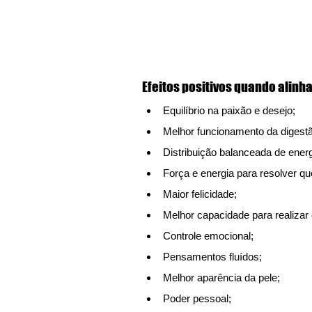
Efeitos positivos quando alinh
Equilíbrio na paixão e desejo;
Melhor funcionamento da digestã
Distribuição balanceada de energ
Força e energia para resolver qu
Maior felicidade;
Melhor capacidade para realizar
Controle emocional;
Pensamentos fluídos;
Melhor aparência da pele;
Poder pessoal;