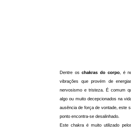
Dentre os 
chakras do corpo
, é n
vibrações que provém de energia
nervosismo e tristeza. É comum qu
algo ou muito decepcionados na vida
ausência de força de vontade, este 
ponto encontra-se desalinhado.
Este chakra é muito utilizado pelo