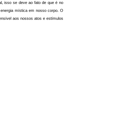
contato com seres do plano espiritual, isso se deve ao fato de que é no 
energia mística em nosso corpo. O 
ensível aos nossos atos e estímulos 