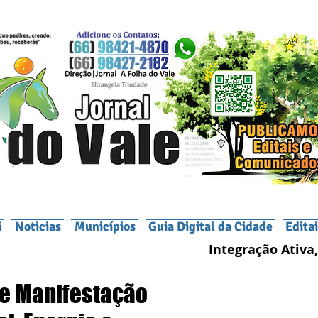
i
Noticias
Municípios
Guia Digital da Cidade
Edita
Integração Ativa,
 de Manifestação