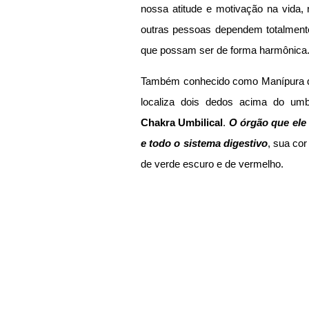
nossa atitude e motivação na vida,
outras pessoas dependem totalment
que possam ser de forma harmônica
Também conhecido como Manípura que s
Chakra Umbilical
. 
O órgão que ele 
e todo o sistema digestivo
, sua cor
de verde escuro e de vermelho. 