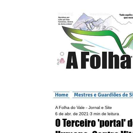
Home
Mestres e Guardiões de S
A Folha do Vale - Jornal e Site
6 de abr. de 2021
3 min de leitura
O Terceiro 'portal'