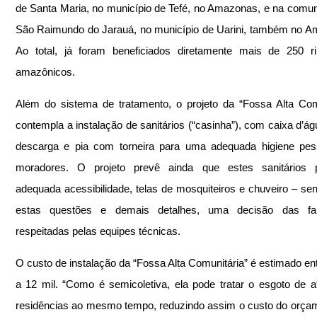
de Santa Maria, no município de Tefé, no Amazonas, e na comun
São Raimundo do Jarauá, no município de Uarini, também no A
Ao total, já foram beneficiados diretamente mais de 250 rib
amazônicos. 
Além do sistema de tratamento, o projeto da “Fossa Alta Comu
contempla a instalação de sanitários (“casinha”), com caixa d’águ
descarga e pia com torneira para uma adequada higiene pess
moradores. O projeto prevê ainda que estes sanitários 
adequada acessibilidade, telas de mosquiteiros e chuveiro – sen
estas questões e demais detalhes, uma decisão das fam
respeitadas pelas equipes técnicas.  
O custo de instalação da “Fossa Alta Comunitária” é estimado ent
a 12 mil. “Como é semicoletiva, ela pode tratar o esgoto de at
residências ao mesmo tempo, reduzindo assim o custo do orçam