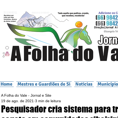
Home
Mestres e Guardiões de Si
Noticias
Município
A Folha do Vale - Jornal e Site
19 de ago. de 2021
3 min de leitura
Pesquisador cria sistema para t