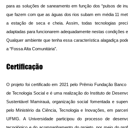
para as soluções de saneamento em função dos “pulsos de inu
que fazem com que as águas dos rios subam em média 11 metr
a estação de seca e cheia. Assim, todas tecnologias preci
adaptadas para funcionarem adequadamente nestas condições 
Qualquer ambiente que tenha essa característica alagadiça pode
a “Fossa Alta Comunitária”.
Certificação
O projeto foi certificado em 2021 pelo Prêmio Fundação Banco d
de Tecnologia Social e é uma realização do Instituto de Desenvo
Sustentável Mamirauá, organização social fomentada e superv
pelo Ministério da Ciência, Tecnologia e Inovações, em parcer
UFMG. A Universidade participou do processo de desenvol
tecnológico e do acompanhamento do projeto, por meio do prof