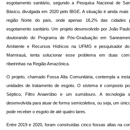
esgotamento sanitário, segundo a Pesquisa Nacional de San
Básico, divulgada em 2020 pelo IBGE. A situação é ainda mais 
região Norte do país, onde apenas 16,2% das cidades 
esgotamento sanitário. Um projeto desenvolvido por João Paulo
doutorando do Programa de Pós-Graduação em Saneament
Ambiente e Recursos Hídricos na UFMG e pesquisador do In
Mamirauá, tenta solucionar esse problema em duas comu
ribeirinhas na Região Amazônica. 
O projeto, chamado Fossa Alta Comunitária, contempla a insta
unidades de tratamento de esgoto. O sistema é composto por
Séptico, Filtro Anaeróbio e um sumidouro. A tecnologia soc
desenvolvida para atuar de forma semicoletiva, ou seja, um único
pode receber o esgoto de até quatro lares.
Entre 2019 e 2020, foram construídas cinco fossas altas na co