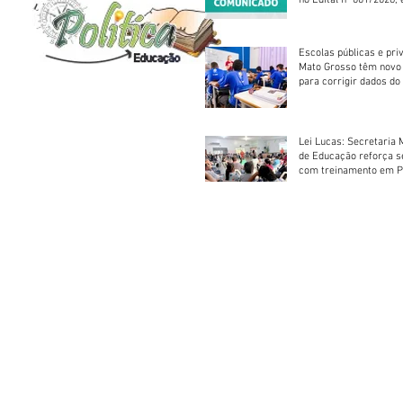
no Edital nº 001/2026, 
foram classificadas, e
vagas serão preenchid
Escolas públicas e pri
Mato Grosso têm novo
para corrigir dados do
Escolar 2026
Lei Lucas: Secretaria 
de Educação reforça 
com treinamento em P
Socorros