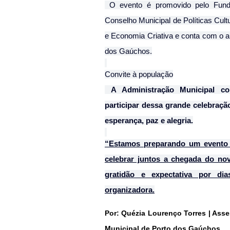
 O evento é promovido pelo Fundo 
Conselho Municipal de Políticas Cultu
e Economia Criativa e conta com o ap
dos Gaúchos.
Convite à população
A Administração Municipal co
participar dessa grande celebraçã
esperança, paz e alegria.
“Estamos preparando um evento 
celebrar juntos a chegada do no
gratidão e expectativa por dia
organizadora.
Por: Quézia Lourenço Torres | Asse
Municipal de Porto dos Gaúchos