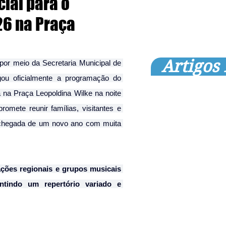
ial para o
26 na Praça
Artigos
por meio da Secretaria Municipal de 
gou oficialmente a programação do 
 na Praça Leopoldina Wilke na noite 
mete reunir famílias, visitantes e 
 chegada de um novo ano com muita 
ações regionais e grupos musicais 
ntindo um repertório variado e 