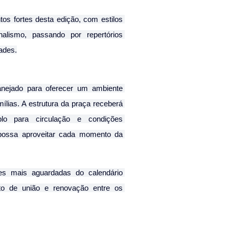
os fortes desta edição, com estilos 
alismo, passando por repertórios 
ades.
nejado para oferecer um ambiente 
ílias. A estrutura da praça receberá 
lo para circulação e condições 
possa aproveitar cada momento da 
es mais aguardadas do calendário 
nto de união e renovação entre os 