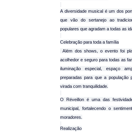
A diversidade musical é um dos pont
que vão do sertanejo ao tradicion
populares que agradam a todas as id
Celebração para toda a família
 Além dos shows, o evento foi pla
acolhedor e seguro para todas as fam
iluminação especial, espaço amp
preparadas para que a população 
virada com tranquilidade.
O Réveillon é uma das festividad
municipal, fortalecendo o sentime
moradores.
Realização