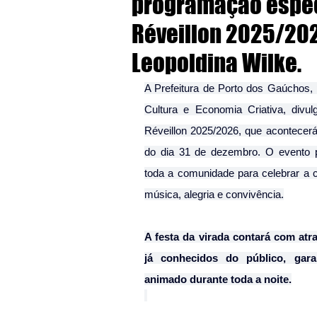
programação espec
Réveillon 2025/20
Leopoldina Wilke.
A Prefeitura de Porto dos Gaúchos, 
Cultura e Economia Criativa, divul
Réveillon 2025/2026, que acontecerá
do dia 31 de dezembro. O evento pro
toda a comunidade para celebrar a
música, alegria e convivência.
A festa da virada contará com atr
já conhecidos do público, gara
animado durante toda a noite.