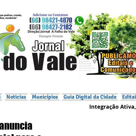
i
Noticias
Municípios
Guia Digital da Cidade
Edita
Integração Ativa,
 anuncia