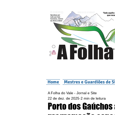
Home
Mestres e Guardiões de S
A Folha do Vale - Jornal e Site
22 de dez. de 2025
2 min de leitura
Porto dos Gaúchos