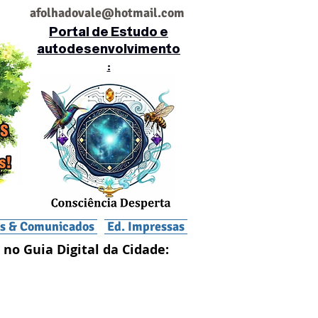
af
olhadovale@hotmail.com
Portal de Estudo e
autodesenvolvimento
:
is & Comunicados
Ed. Impressas
 no Guia Digital da Cidade: