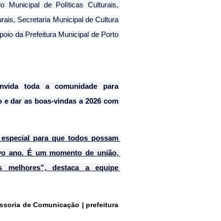
Municipal de Políticas Culturais, 
rais, Secretaria Municipal de Cultura 
oio da Prefeitura Municipal de Porto 
nvida toda a comunidade para 
o e dar as boas-vindas a 2026 com 
especial para que todos possam 
vo ano. É um momento de união, 
s melhores”, destaca a equipe 
ssoria de Comunicação | prefeitura 