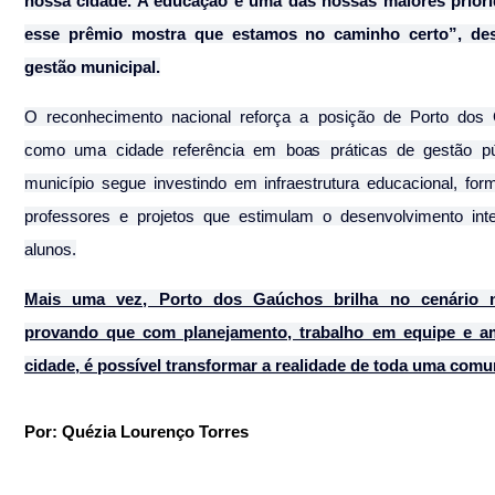
nossa cidade. A educação é uma das nossas maiores priorid
esse prêmio mostra que estamos no caminho certo”, des
gestão municipal.
O reconhecimento nacional reforça a posição de Porto dos 
como uma cidade referência em boas práticas de gestão púb
município segue investindo em infraestrutura educacional, for
professores e projetos que estimulam o desenvolvimento inte
alunos.
Mais uma vez, Porto dos Gaúchos brilha no cenário na
provando que com planejamento, trabalho em equipe e am
cidade, é possível transformar a realidade de toda uma comu
Por: Quézia Lourenço Torres