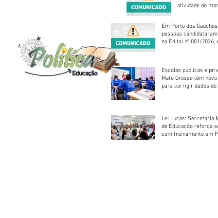
atividade de ma
reparação mecâ
Em Porto dos Gaúchos
pessoas candidataram
no Edital nº 001/2026, 
foram classificadas, e
vagas serão preenchid
Escolas públicas e pri
Mato Grosso têm novo
para corrigir dados do
Escolar 2026
Lei Lucas: Secretaria 
de Educação reforça 
com treinamento em P
Socorros