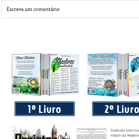
Escreva um comentário
Piá Lava Jato, de Juara, torna público que requereu licença
Instalação e Operação
1º Livro
2º Livr
Sindicato Intermu
Indústrias Madeir