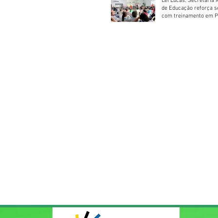
Lei Lucas: Secretaria 
de Educação reforça 
com treinamento em P
Socorros