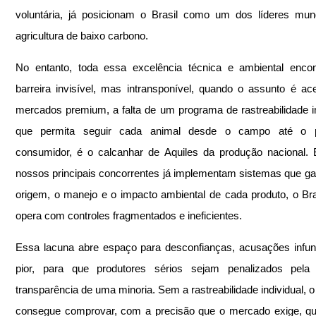
voluntária, já posicionam o Brasil como um dos líderes mun
agricultura de baixo carbono.
No entanto, toda essa excelência técnica e ambiental encon
barreira invisível, mas intransponível, quando o assunto é ac
mercados premium, a falta de um programa de rastreabilidade ind
que permita seguir cada animal desde o campo até o p
consumidor, é o calcanhar de Aquiles da produção nacional. 
nossos principais concorrentes já implementam sistemas que ga
origem, o manejo e o impacto ambiental de cada produto, o Bras
opera com controles fragmentados e ineficientes.
Essa lacuna abre espaço para desconfianças, acusações infun
pior, para que produtores sérios sejam penalizados pela f
transparência de uma minoria. Sem a rastreabilidade individual, o 
consegue comprovar, com a precisão que o mercado exige, qu