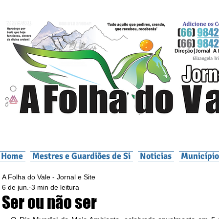
Home
Mestres e Guardiões de Si
Noticias
Município
A Folha do Vale - Jornal e Site
6 de jun.
3 min de leitura
Ser ou não ser