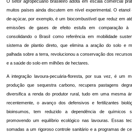
O setor agropecuário brasileiro adota em escala comercial prát
muitos países ainda discutem em nível experimental. O etanol
de-açúcar, por exemplo, é um biocombustível que reduz em at
emissões de gases de efeito estufa em comparação à ga
consolidando o Brasil como referência em mobilidade susten
sistema de plantio direto, que elimina a aração do solo e 
palhada sobre a terra, revolucionou a conservação dos recursos 
e a saúde do solo em milhões de hectares.
A integração lavoura-pecuária-floresta, por sua vez, é um m
produção que sequestra carbono, recupera pastagens degra
diversifica a renda do produtor rural, tudo em uma mesma ár
recentemente, o avanço dos defensivos e fertilizantes biológ
bioinsumos, tem reduzido a dependência de químicos sint
promovendo um equilíbrio ecológico nas lavouras. Essas tecn
somadas a um rigoroso controle sanitário e a programas de cert