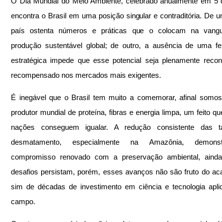
O Dia Mundial do Meio Ambiente, celebrado anualmente em 5 d
encontra o Brasil em uma posição singular e contraditória. De um
país ostenta números e práticas que o colocam na vangu
produção sustentável global; de outro, a ausência de uma fe
estratégica impede que esse potencial seja plenamente recon
recompensado nos mercados mais exigentes.
É inegável que o Brasil tem muito a comemorar, afinal somos
produtor mundial de proteína, fibras e energia limpa, um feito qu
nações conseguem igualar. A redução consistente das t
desmatamento, especialmente na Amazônia, demons
compromisso renovado com a preservação ambiental, ainda
desafios persistam, porém, esses avanços não são fruto do ac
sim de décadas de investimento em ciência e tecnologia apli
campo.