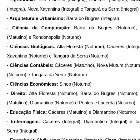
(Integral), Nova Xavantina (Integral) e Tangará da Serra (Integral)
- Arquitetura e Urbanismo: 
Barra do Bugres (Integral)
- Ciência da Computação: 
Barra do Bugres (Noturno), 
(Matutino) e Rondonópolis (Noturno)
- Ciências Biológicas: 
Alta Floresta (Noturno), Cáceres (Integra
Xavantina (Noturno) e Tangará da Serra (Noturno)
- Ciências Contábeis: 
Cáceres (Matutino), Nova Mutum (Noturno
(Noturno) e Tangará da Serra (Noturno)
- Ciências Econômicas: 
Sinop (Noturno)
- Direito: 
Alta Floresta (Noturno), Barra do Bugres (Noturno),
(Matutino), Diamantino (Noturno) e Pontes e Lacerda (Noturno)
- Educação Física: 
Cáceres (Matutino) e Diamantino (Noturno)
- Enfermagem: 
Cáceres (Integral), Diamantino (Integral) e Ta
Serra (Integral)