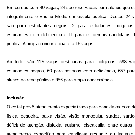
Em cursos com 40 vagas, 24 são reservadas para alunos que c
integralmente o Ensino Médio em escola pública. Destas 24 v
são para estudantes negros, 2 para estudantes indígenas,
estudantes com deficiência e 11 para os demais candidatos d
pública. A ampla concorrência terá 16 vagas.
Ao todo, são 119 vagas destinadas para indígenas, 598 vag
estudantes negros, 60 para pessoas com deficiência, 657 par
alunos da rede pública e 956 para ampla concorrência.
Inclusão 
O edital prevê atendimento especializado para candidatos com def
física, cegueira, baixa visão, visão monocular, surdez, surdoc
déficit de atenção, dislexia, autismo, discalculia, entre outros,
atendimento específico para candidata gestante ou lactante