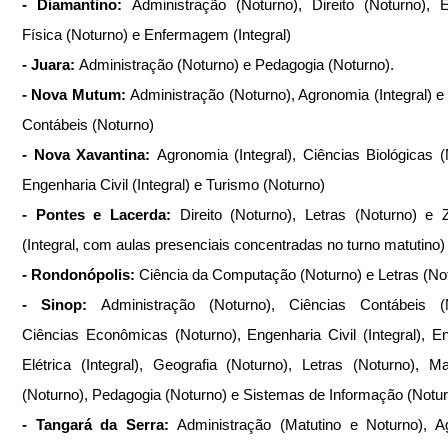
- Diamantino: 
Administração (Noturno), Direito (Noturno), 
Física (Noturno) e Enfermagem (Integral)
- Juara: 
Administração (Noturno) e Pedagogia (Noturno).
- Nova Mutum: 
Administração (Noturno), Agronomia (Integral) e 
Contábeis (Noturno)
- Nova Xavantina: 
Agronomia (Integral), Ciências Biológicas (N
Engenharia Civil (Integral) e Turismo (Noturno)
- Pontes e Lacerda: 
Direito (Noturno), Letras (Noturno) e Z
(Integral, com aulas presenciais concentradas no turno matutino)
- Rondonópolis: 
Ciência da Computação (Noturno) e Letras (No
- Sinop: 
Administração (Noturno), Ciências Contábeis (No
Ciências Econômicas (Noturno), Engenharia Civil (Integral), En
Elétrica (Integral), Geografia (Noturno), Letras (Noturno), Ma
(Noturno), Pedagogia (Noturno) e Sistemas de Informação (Notu
- Tangará da Serra: 
Administração (Matutino e Noturno), A