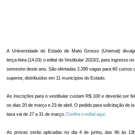
A Universidade do Estado de Mato Grosso (Unemat) divulgo
terça-feira (14.03) o edital do Vestibular 2023/2, para ingresso n
semestre deste ano. São ofertadas 2.390 vagas para 60 cursos d
superior, distribuídos em 11 municípios do Estado.
As inscrições para o vestibular custam R$ 100 e deverão ser feit
os dias 20 de março e 23 de abril. O pedido para solicitação de is
taxa vai de 27 a 31 de março. 
Confira o edital aqui.
As provas serão aplicadas no dia 4 de junho, das 8h às 13h