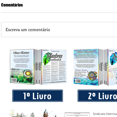
Comentários
Escreva um comentário
Praça 04 de Julho recebe novos equipamentos de academi
livre
1º Livro
2º Livr
Sindicato Intermu