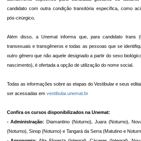
candidato com outra condição transitória específica, como aci
pós-cirúrgico.
Além disso, a Unemat informa que, para candidato trans (tr
transexuais e transgêneros e todas as pessoas que se identifi
outro gênero que não aquele designado a partir do sexo biológic
nascimento), é ofertada a opção de utilização do nome social.
Todas as informações sobre as etapas do Vestibular e seus edita
ser acessadas em 
vestibular.unemat.br
Confira os cursos disponibilizados na Unemat: 
- Administração: 
Diamantino (Noturno), Juara (Noturno), No
(Noturno), Sinop (Noturno) e Tangará da Serra (Matutino e Noturn
- Agronomia: 
Alta Floresta (Integral), Cáceres (Integral), No