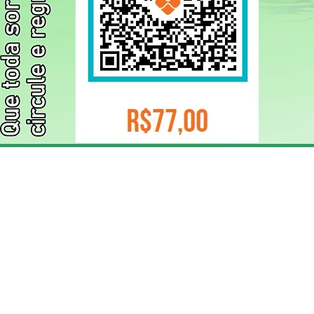
ELIZANGELA TRINDADE FOLHA PUBLICIDADE
CNPJ/PIX: 32.744.303/0001-05 Contato: 