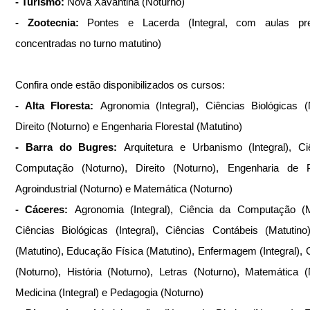
- Turismo: 
Nova Xavantina (Noturno)
- Zootecnia: 
Pontes e Lacerda (Integral, com aulas pres
concentradas no turno matutino)
Confira onde estão disponibilizados os cursos:
- Alta Floresta: 
Agronomia (Integral), Ciências Biológicas (N
Direito (Noturno) e Engenharia Florestal (Matutino)
- Barra do Bugres: 
Arquitetura e Urbanismo (Integral), Ci
Computação (Noturno), Direito (Noturno), Engenharia de P
Agroindustrial (Noturno) e Matemática (Noturno)
- Cáceres: 
Agronomia (Integral), Ciência da Computação (Ma
Ciências Biológicas (Integral), Ciências Contábeis (Matutino),
(Matutino), Educação Física (Matutino), Enfermagem (Integral), G
(Noturno), História (Noturno), Letras (Noturno), Matemática (N
Medicina (Integral) e Pedagogia (Noturno)