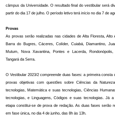
câmpus da Universidade. O resultado final do vestibular será div
partir do dia 17 de julho. O período letivo terá início no dia 7 de ag
Provas
As provas serão realizadas nas cidades de Alta Floresta, Alto A
Barra do Bugres, Cáceres, Colíder, Cuiabá, Diamantino, Jua
Mutum, Nova Xavantina, Pontes e Lacerda, Rondonópolis, 
Tangará da Serra.
O Vestibular 2023/2 compreende duas fases: a primeira consta d
provas objetivas com questões sobre Ciências da Natureza
tecnologias, Matemática e suas tecnologias, Ciências Humana
tecnologias, e Linguagens, Códigos e suas tecnologias. Já a
etapa constitui-se de prova de redação. As duas fases serão re
em fase única, no dia 4 de junho, das 8h às 13h.