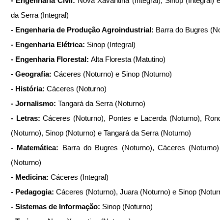
- Engenharia Civil: 
Nova Xavantina (Integral), Sinop (Integral) 
da Serra (Integral)
- Engenharia de Produção Agroindustrial: 
Barra do Bugres (N
- Engenharia Elétrica: 
Sinop (Integral)
- Engenharia Florestal: 
Alta Floresta (Matutino)
- Geografia: 
Cáceres (Noturno) e Sinop (Noturno)
- História: 
Cáceres (Noturno)
- Jornalismo: 
Tangará da Serra (Noturno)
- Letras: 
Cáceres (Noturno), Pontes e Lacerda (Noturno), Rond
(Noturno), Sinop (Noturno) e Tangará da Serra (Noturno)
- Matemática: 
Barra do Bugres (Noturno), Cáceres (Noturno)
(Noturno)
- Medicina: 
Cáceres (Integral)
- Pedagogia: 
Cáceres (Noturno), Juara (Noturno) e Sinop (Notur
- Sistemas de Informação: 
Sinop (Noturno)