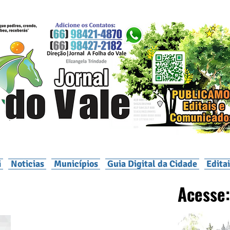
i
Noticias
Municípios
Guia Digital da Cidade
Edita
Acesse: