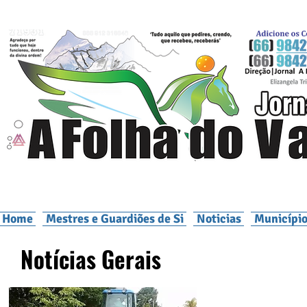
Home
Mestres e Guardiões de Si
Noticias
Município
Notícias Gerais