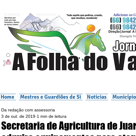
Home
Mestres e Guardiões de Si
Noticias
Município
Da redação com assessoria
3 de out. de 2019
1 min de leitura
Secretaria de Agricultura de Jua