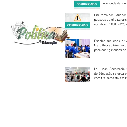
atividade de ma
reparação mecâ
Em Porto dos Gaúchos
pessoas candidataram
no Edital nº 001/2026, 
foram classificadas, e
vagas serão preenchid
Escolas públicas e pri
Mato Grosso têm novo
para corrigir dados do
Escolar 2026
Lei Lucas: Secretaria 
de Educação reforça 
com treinamento em P
Socorros