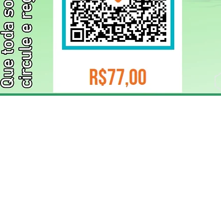
ELIZANGELA TRINDADE FOLHA PUBLICIDADE
CNPJ/PIX: 32.744.303/0001-05 Contato: 