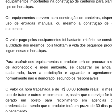
equipamentos importantes na construção de canteiros para plant
tipo de hortaliças.
Os equipamentos servem para construção de canteiros, dispe
uso de enxadas manuais, ou mesmo a construção de ca
suspensos.
O valor pago pelos equipamentos foi bastante irrisório, se consi
a utilidade dos mesmos, pois facilitam a vida dos pequenos produ
leguminosas e hortaliças.
Para usufruir dos equipamentos o produtor terá de procurar a se
de agronegócio e meio ambiente, se cadastrar se ainda 
cadastrado, fazer a solicitação e aguardar o agendament
normalmente não é demorado, segundo os responsaveis.
O valor da hora trabalhada é de R$ 80,00 (oitenta reais), o me
uso de trator e outros implementos, e, assim que o serviço for fei
gerado um boleto para recolhimento em agências ban
credenciadas, sendo que o produtor terá um prazo de 30 dias par
o pagamento.