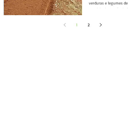
hortaliças
verduras e legumes de
municipal, através da 
Agronegócio...
1
2