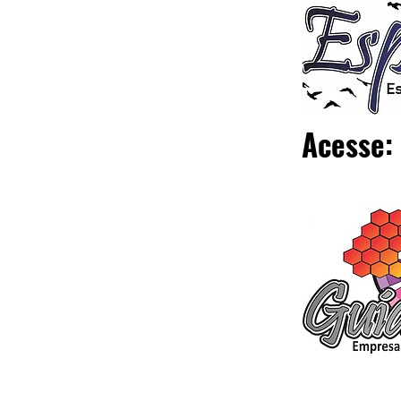
Acesse: