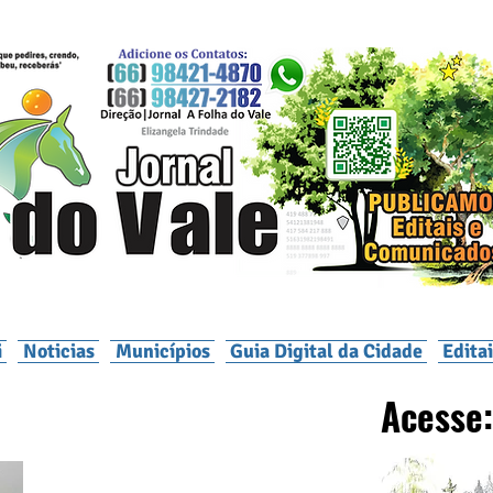
i
Noticias
Municípios
Guia Digital da Cidade
Edita
Acesse: