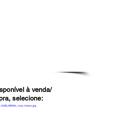
isponível à venda/
ra, selecione: