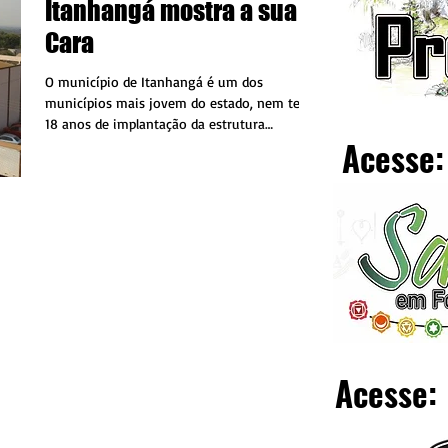
Itanhangá mostra a sua
Cara
O município de Itanhangá é um dos
municípios mais jovem do estado, nem tem
18 anos de implantação da estrutura
Acesse:
administrativa, pois, o...
Acesse: