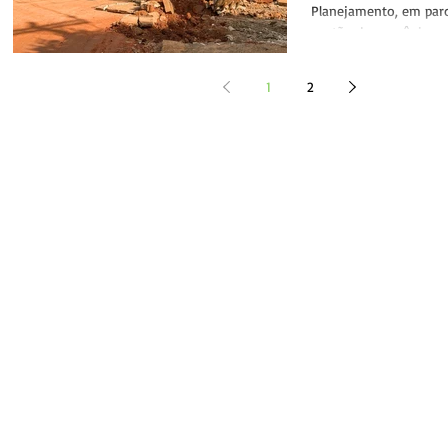
recursos.
Planejamento, em parc
gestão de convênios,
apoio incansável do...
1
2