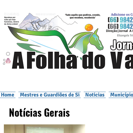
Home
Mestres e Guardiões de Si
Noticias
Município
Notícias Gerais