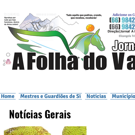
Home
Mestres e Guardiões de Si
Noticias
Município
Notícias Gerais