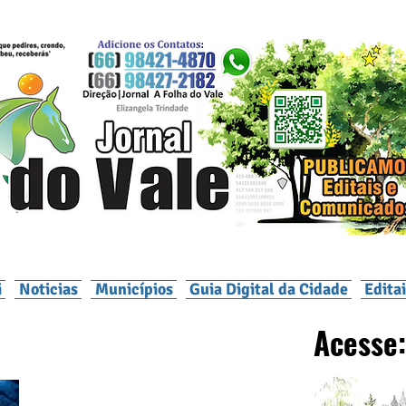
i
Noticias
Municípios
Guia Digital da Cidade
Edita
Acesse: