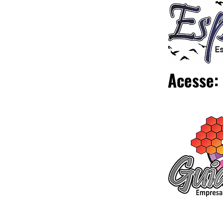
Acesse: