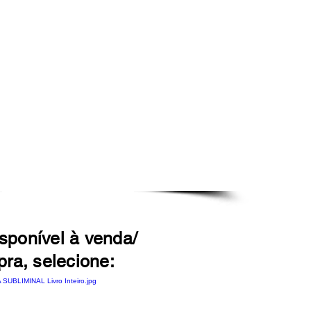
isponível à venda/
ra, selecione: