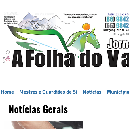
Home
Mestres e Guardiões de Si
Noticias
Município
Notícias Gerais