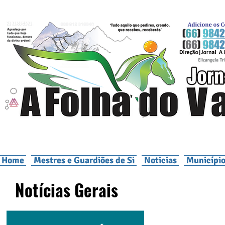
Home
Mestres e Guardiões de Si
Noticias
Município
Notícias Gerais