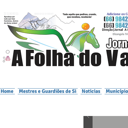
Home
Mestres e Guardiões de Si
Noticias
Município