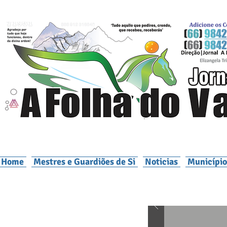
Home
Mestres e Guardiões de Si
Noticias
Município