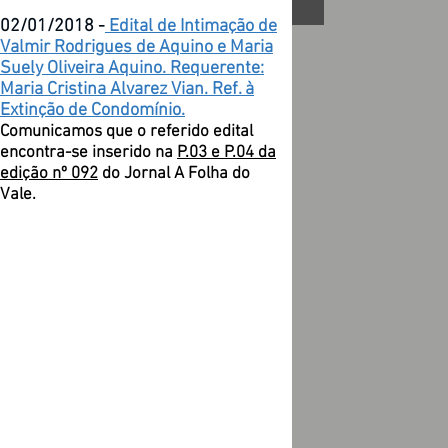
02/01/2018 -
Edital de Intimação de
Valmir Rodrigues de Aquino e Maria
Suely Oliveira Aquino. Requerente:
Maria Cristina Alvarez Vian. Ref. à
Extinção de Condomínio.
Comunicamos que o referido edital
encontra-se inserido na
P.03 e P.04 da
edição nº 092
do Jornal A Folha do
Vale.