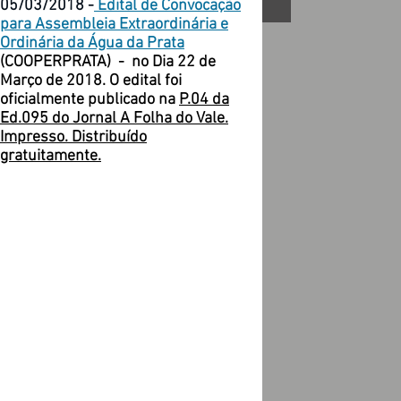
05/03/2018 -
Edita
l de Convocação
para
Assembleia Extraordinária e
Ordinária da Água da Prata
(COOPERPRATA) - no Dia 22 de
Março de 2018. O edital foi
oficialmente publicado na
P.04 da
Ed.095 do Jornal A Folha do Vale.
Impresso. Distribuído
gratuitamente.