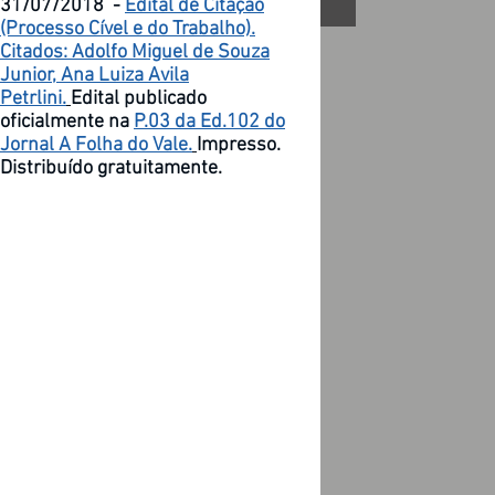
31/07/2018 -
Edital de Citação
(Processo Cível e do Trabalho).
Citados: Adolfo Miguel de Souza
Junior, Ana Luiza Avila
Petrlini.
Edital publicado
oficialmente na
P.03 da Ed.102 do
Jornal A Folha do Vale.
Impresso.
Distribuído gratuitamente.