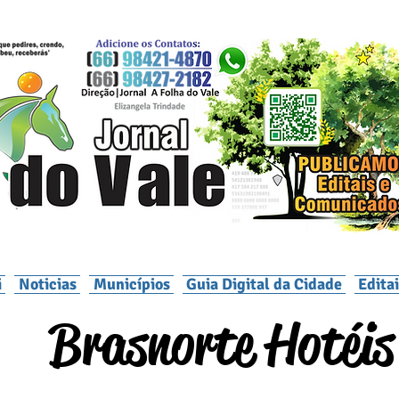
i
Noticias
Municípios
Guia Digital da Cidade
Edita
Brasnorte Hotéis