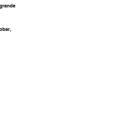
grande
obar,