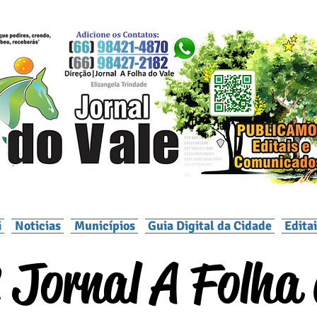
i
Noticias
Municípios
Guia Digital da Cidade
Edita
 Jornal A Folha 