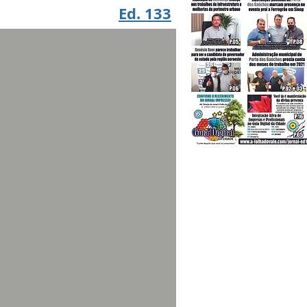
Ed. 133