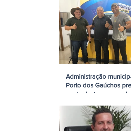
Administração municip
Porto dos Gaúchos pre
conta destes meses de
trabalho em 2021