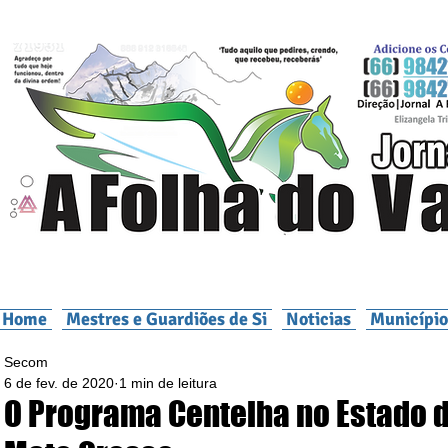
Home
Mestres e Guardiões de Si
Noticias
Município
Secom
6 de fev. de 2020
1 min de leitura
O Programa Centelha no Estado 