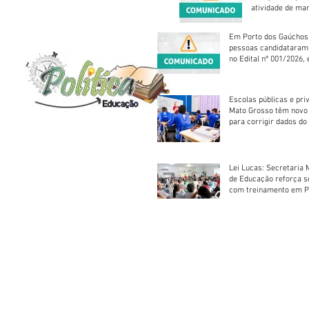
atividade de ma
reparação mecâ
Em Porto dos Gaúchos
pessoas candidataram
no Edital nº 001/2026, 
foram classificadas, e
vagas serão preenchid
Escolas públicas e pri
Mato Grosso têm novo
para corrigir dados do
Escolar 2026
Lei Lucas: Secretaria 
de Educação reforça 
com treinamento em P
Socorros