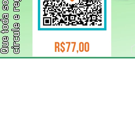
ELIZANGELA TRINDADE FOLHA PUBLICIDADE
CNPJ/PIX: 32.744.303/0001-05 Contato: 