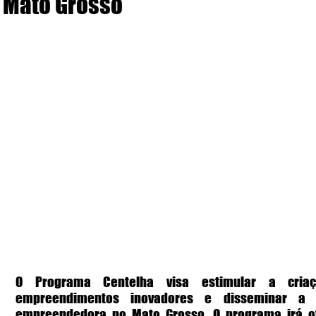
Mato Grosso
O Programa Centelha visa estimular a criaç
empreendimentos inovadores e disseminar a cu
empreendedora no Mato Grosso. O programa irá of