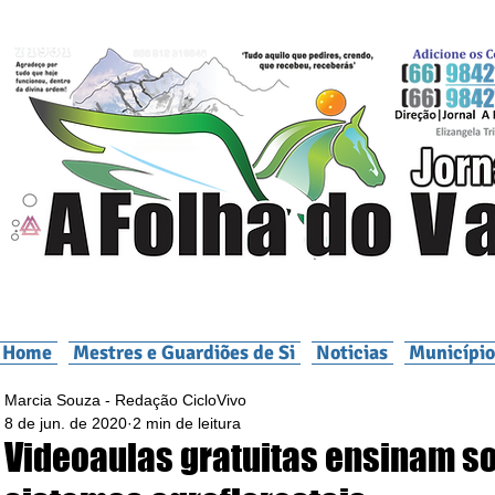
Home
Mestres e Guardiões de Si
Noticias
Município
Marcia Souza - Redação CicloVivo
8 de jun. de 2020
2 min de leitura
Videoaulas gratuitas ensinam s