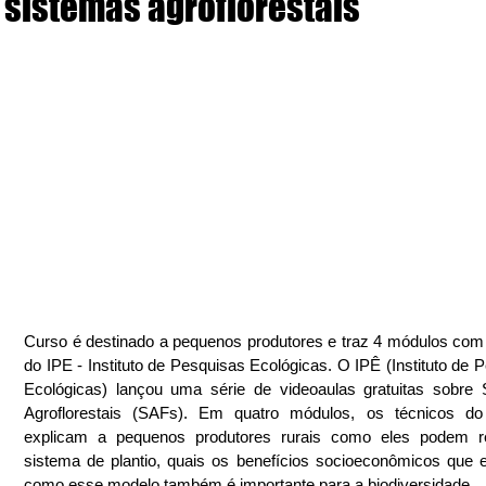
sistemas agroflorestais
Curso é destinado a pequenos produtores e traz 4 módulos com 
do IPE - Instituto de Pesquisas Ecológicas. O IPÊ (Instituto de P
Ecológicas) lançou uma série de videoaulas gratuitas sobre 
Agroflorestais (SAFs). Em quatro módulos, os técnicos do I
explicam a pequenos produtores rurais como eles podem rea
sistema de plantio, quais os benefícios socioeconômicos que el
como esse modelo também é importante para a biodiversidade.