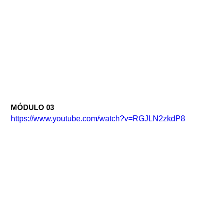
MÓDULO 03
https://www.youtube.com/watch?v=RGJLN2zkdP8