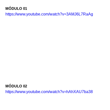
MÓDULO 01
https://www.youtube.com/watch?v=3AMJ6L7RaAg
MÓDULO 02
https://www.youtube.com/watch?v=hAhXAU7ba38