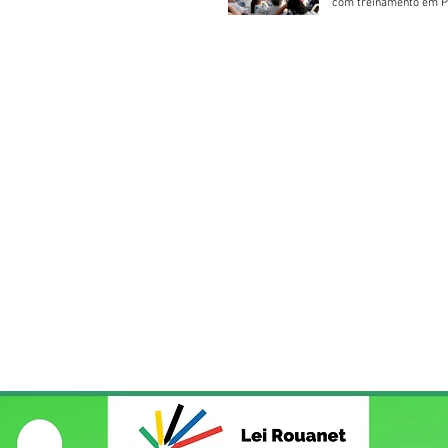
com treinamento em P
Socorros