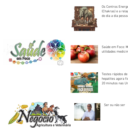
Os Centros Energé
(Chakras) e a rel
do dia a dia pesso
Saúde em Foco: M
utilidades medicin
Testes rápidos de H
hepatites agora f
20 minutos nas U
Saúde
Ser ou não ser