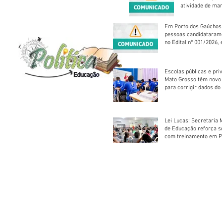
atividade de ma
reparação mecâ
Em Porto dos Gaúchos
pessoas candidataram
no Edital nº 001/2026, 
foram classificadas, e
vagas serão preenchid
Escolas públicas e pri
Mato Grosso têm novo
para corrigir dados do
Escolar 2026
Lei Lucas: Secretaria 
de Educação reforça 
com treinamento em P
Socorros