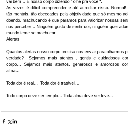
vai bem… É nosso corpo dizendo ” olhe pra você “.
As vezes é difícil compreender e até acreditar nisso. Normal!
tão mentais, tão obcecados pela objetividade que só mesmo ad
doendo, machucando é que paramos para valorizar nossas sen
nos perceber… Ninguém gosta de sentir dor, ninguém quer adoec
mundo teme se machucar…
Alertas!
Quantos alertas nosso corpo precisa nos enviar para olharmos pra
verdade?  Sejamos mais atentos , gentis e cuidadosos co
corpo… Sejamos mais atentos, generosos e amorosos co
alma…
Toda dor é real…  Toda dor é tratável. ..
Todo corpo deve ser templo… Toda alma deve ser leve…