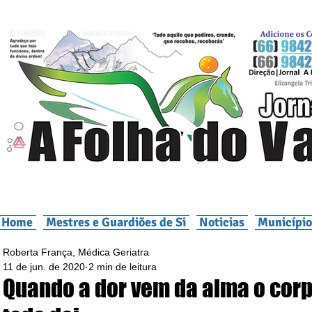
Home
Mestres e Guardiões de Si
Noticias
Município
Roberta França, Médica Geriatra
11 de jun. de 2020
2 min de leitura
Quando a dor vem da alma o cor