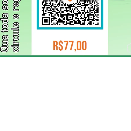
ELIZANGELA TRINDADE FOLHA PUBLICIDADE
CNPJ/PIX: 32.744.303/0001-05 Contato: 