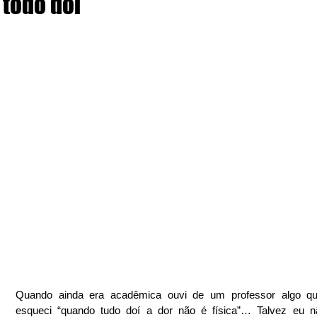
todo doi
Quando ainda era acadêmica ouvi de um professor algo qu
esqueci “quando tudo doí a dor não é física”… Talvez eu nã