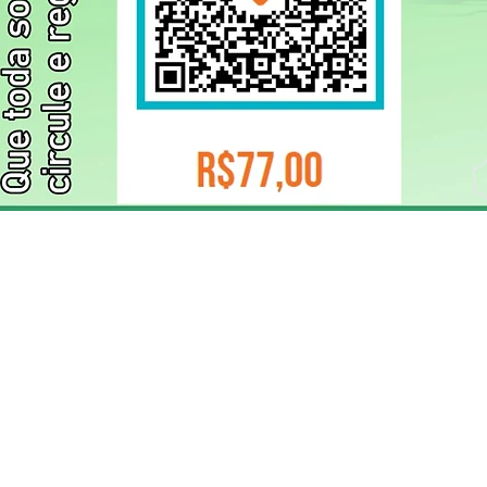
ELIZANGELA TRINDADE FOLHA PUBLICIDADE
CNPJ/PIX: 32.744.303/0001-05 Contato: 