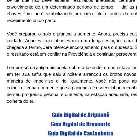
se de que não deve esperar resultados imediatos. Sempre e
envolvimento de um determinado período de tempo — daí as p
chaves "um ano" simbolizando um ciclo inteiro antes da colh
recebimento ou do parto.
Você preparou o solo e plantou a semente. Agora, precisa cult
cuidado. Aqueles cujo labor espera uma longa estação, uma 
chegada a termo, Jera oferece encorajamento para o sucesso. S
o resultado está em confiar na Providência e continuar persevera
Lembre-se da antiga historieta sobre o fazendeiro que estava tão
em ter sua safra que saiu à noite e arrancou os brotos novos
maneira de impelir-se o rio; igualmente, você não pode apr
colheita. Tenha em mente que a paciência é essencial ao reconh
de seu progresso pessoal e que este, na estação adequada, resu
colheita do eu.
Guia Digital de Aripuanã
Guia Digital de Brasnorte
Guia Digital de Castanheira