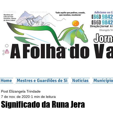
Home
Mestres e Guardiões de Si
Noticias
Município
Post Elizangela Trindade
7 de nov. de 2020
1 min de leitura
Significado da Runa Jera