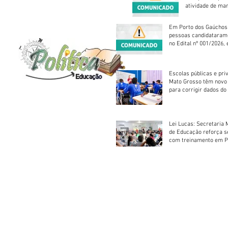
atividade de ma
reparação mecâ
Em Porto dos Gaúchos
pessoas candidataram
no Edital nº 001/2026, 
foram classificadas, e
vagas serão preenchid
Escolas públicas e pri
Mato Grosso têm novo
para corrigir dados do
Escolar 2026
Lei Lucas: Secretaria 
de Educação reforça 
com treinamento em P
Socorros