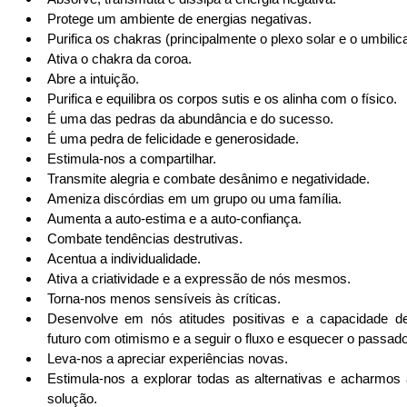
Protege um ambiente de energias negativas.  
Purifica os chakras (principalmente o plexo solar e o umbilical
Ativa o chakra da coroa.  
Abre a intuição.  
Purifica e equilibra os corpos sutis e os alinha com o físico.  
É uma das pedras da abundância e do sucesso.  
É uma pedra de felicidade e generosidade.  
Estimula-nos a compartilhar.  
Transmite alegria e combate desânimo e negatividade.  
Ameniza discórdias em um grupo ou uma família.  
Aumenta a auto-estima e a auto-confiança.  
Combate tendências destrutivas.  
Acentua a individualidade.  
Ativa a criatividade e a expressão de nós mesmos.  
Torna-nos menos sensíveis às críticas.  
Desenvolve em nós atitudes positivas e a capacidade de
futuro com otimismo e a seguir o fluxo e esquecer o passado
Leva-nos a apreciar experiências novas.  
Estimula-nos a explorar todas as alternativas e acharmos 
solução.  