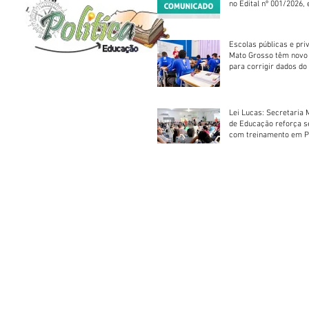
no Edital nº 001/2026, 
foram classificadas, e
vagas serão preenchid
Escolas públicas e pri
Mato Grosso têm novo
para corrigir dados do
Escolar 2026
Lei Lucas: Secretaria 
de Educação reforça 
com treinamento em P
Socorros