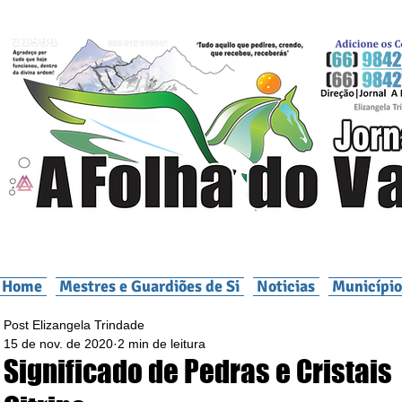
Home
Mestres e Guardiões de Si
Noticias
Município
Post Elizangela Trindade
15 de nov. de 2020
2 min de leitura
Significado de Pedras e Cristais