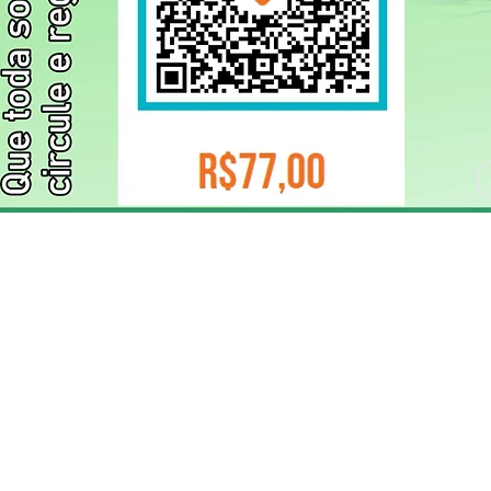
ELIZANGELA TRINDADE FOLHA PUBLICIDADE
CNPJ/PIX: 32.744.303/0001-05 Contato: 