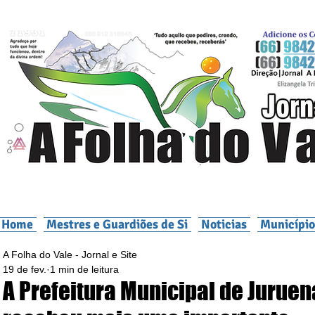
Home
Mestres e Guardiões de Si
Noticias
Município
A Folha do Vale - Jornal e Site
19 de fev.
1 min de leitura
A Prefeitura Municipal de Juruen