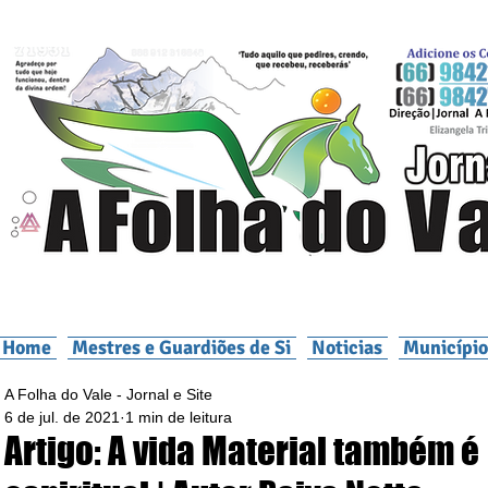
Home
Mestres e Guardiões de Si
Noticias
Município
A Folha do Vale - Jornal e Site
6 de jul. de 2021
1 min de leitura
Artigo: A vida Material também é