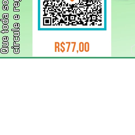
ELIZANGELA TRINDADE FOLHA PUBLICIDADE
CNPJ/PIX: 32.744.303/0001-05 Contato: 