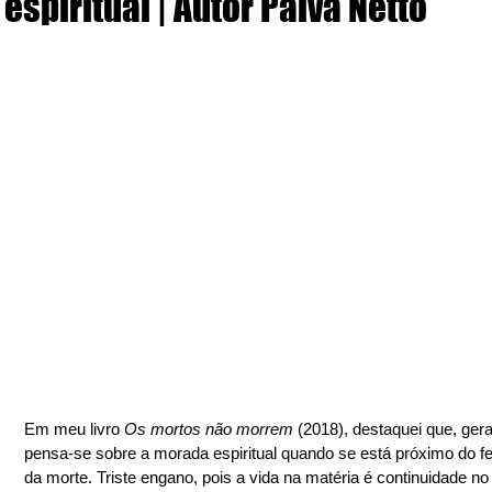
espiritual | Autor Paiva Netto
Em meu livro 
Os mortos não morrem
 (2018), destaquei que, ger
pensa-se sobre a morada espiritual quando se está próximo do 
da morte. Triste engano, pois a vida na matéria é continuidade no 