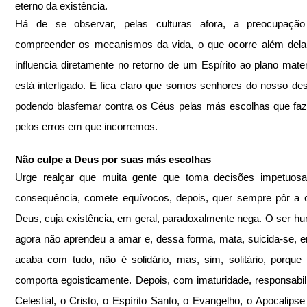
eterno da existência.  
Há de se observar, pelas culturas afora, a preocupaçã
compreender os mecanismos da vida, o que ocorre além dela 
influencia diretamente no retorno de um Espírito ao plano materi
está interligado. E fica claro que somos senhores do nosso dest
podendo blasfemar contra os Céus pelas más escolhas que fa
pelos erros em que incorremos. 
Não culpe a Deus por suas más escolhas 
Urge realçar que muita gente que toma decisões impetuosas
consequência, comete equívocos, depois, quer sempre pôr a 
Deus, cuja existência, em geral, paradoxalmente nega. O ser hu
agora não aprendeu a amar e, dessa forma, mata, suicida-se, e
acaba com tudo, não é solidário, mas, sim, solitário, porque 
comporta egoisticamente. Depois, com imaturidade, responsabili
Celestial, o Cristo, o Espírito Santo, o Evangelho, o Apocalipse 