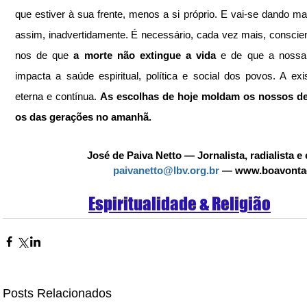
que estiver à sua frente, menos a si próprio. E vai-se dando mal 
assim, inadvertidamente. É necessário, cada vez mais, conscie
nos de que 
a morte não extingue a vida
 e de que a nossa 
impacta a saúde espiritual, política e social dos povos. A exis
eterna e contínua. 
As escolhas de hoje moldam os nossos des
os das gerações no amanhã. 
José de Paiva Netto ― Jornalista, radialista e e
paivanetto@lbv.org.br
 — www.boavonta
Espiritualidade & Religião
Posts Relacionados