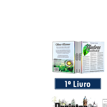
1º Livro