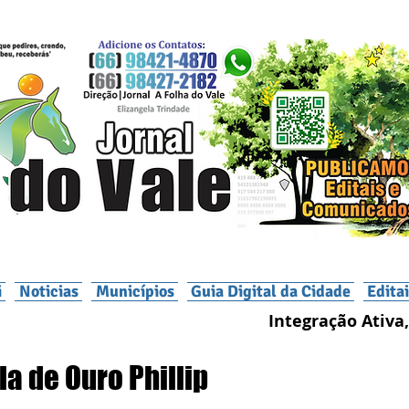
i
Noticias
Municípios
Guia Digital da Cidade
Edita
Integração Ativa,
la de Ouro Phillip