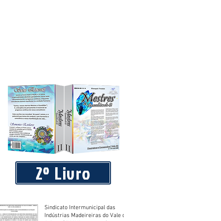
2º Livro
Sindicato Intermunicipal das
Indústrias Madeireiras do Vale do