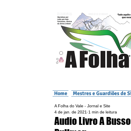
Home
Mestres e Guardiões de S
A Folha do Vale - Jornal e Site
4 de jan. de 2021
1 min de leitura
Audio Livro A Busso