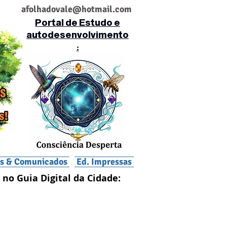
af
olhadovale@hotmail.com
Portal de Estudo e
autodesenvolvimento
:
is & Comunicados
Ed. Impressas
 no Guia Digital da Cidade: