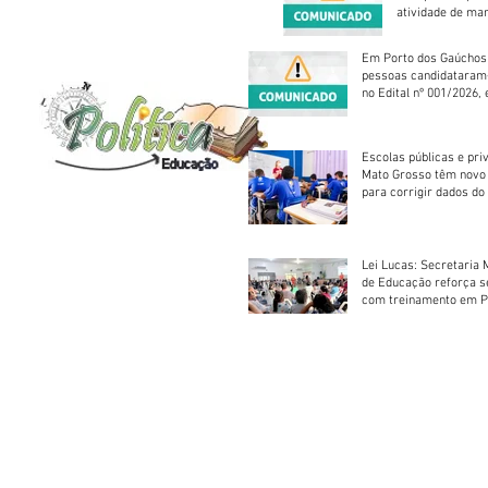
atividade de ma
reparação mecâ
Em Porto dos Gaúchos
pessoas candidataram
no Edital nº 001/2026, 
foram classificadas, e
vagas serão preenchid
Escolas públicas e pri
Mato Grosso têm novo
para corrigir dados do
Escolar 2026
Lei Lucas: Secretaria 
de Educação reforça 
com treinamento em P
Socorros