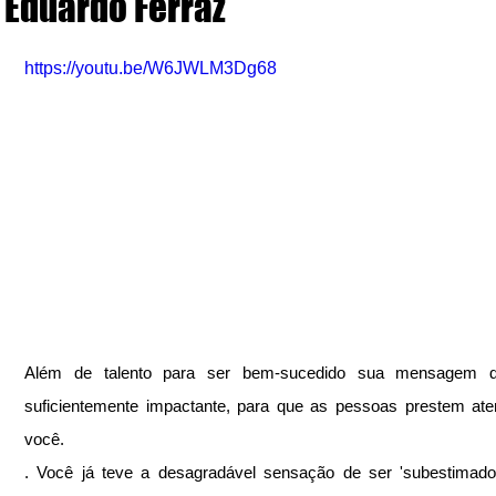
Eduardo Ferraz
https://youtu.be/W6JWLM3Dg68
Além de talento para ser bem-sucedido sua mensagem d
suficientemente impactante, para que as pessoas prestem at
você.
. Você já teve a desagradável sensação de ser 'subestimado'