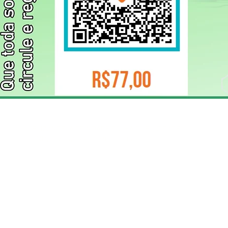
ELIZANGELA TRINDADE FOLHA PUBLICIDADE
CNPJ/PIX: 32.744.303/0001-05 Contato: 