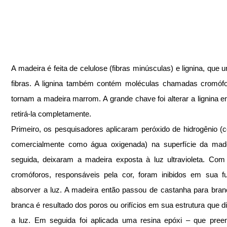
A madeira é feita de celulose (fibras minúsculas) e lignina, que u
fibras. A lignina também contém moléculas chamadas cromófo
tornam a madeira marrom. A grande chave foi alterar a lignina e
retirá-la completamente. 
Primeiro, os pesquisadores aplicaram peróxido de hidrogênio (c
comercialmente como água oxigenada) na superfície da made
seguida, deixaram a madeira exposta à luz ultravioleta. Com 
cromóforos, responsáveis pela cor, foram inibidos em sua f
absorver a luz. A madeira então passou de castanha para branc
branca é resultado dos poros ou orifícios em sua estrutura que d
a luz. Em seguida foi aplicada uma resina epóxi – que pree