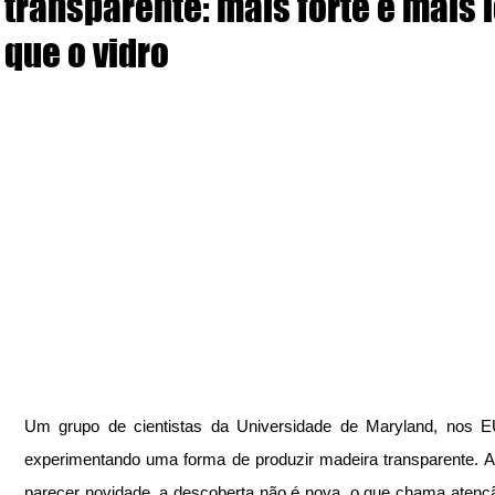
transparente: mais forte e mais 
que o vidro
Um grupo de cientistas da Universidade de Maryland, nos EU
experimentando uma forma de produzir madeira transparente. A
parecer novidade, a descoberta não é nova, o que chama atençã