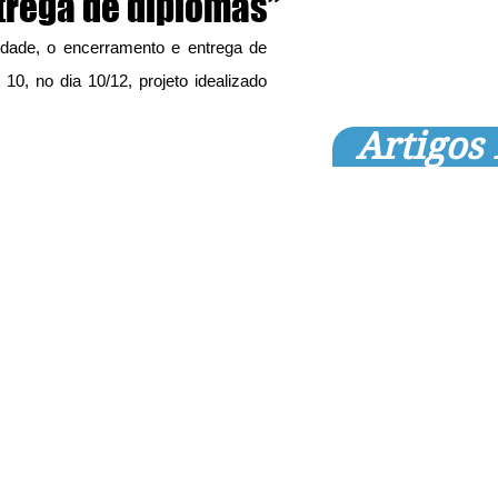
trega de diplomas”
Idade, o encerramento e entrega de 
10, no dia 10/12, projeto idealizado 
Artigos