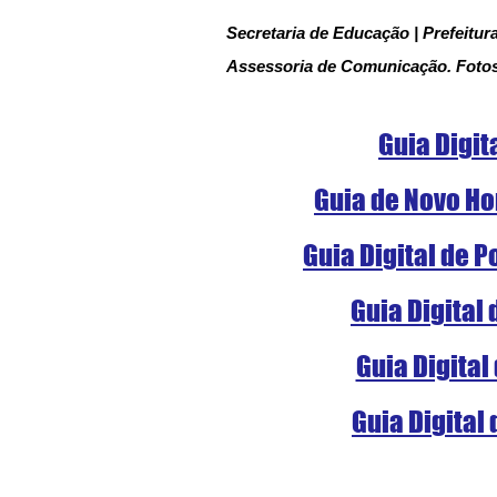
Secretaria de Educação | Prefeitur
Assessoria de Comunicação. Foto
Guia Digit
Guia de Novo Ho
Guia Digital de 
Guia Digital
Guia Digital
Guia Digital