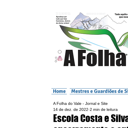
Home
Mestres e Guardiões de S
A Folha do Vale - Jornal e Site
14 de dez. de 2022
2 min de leitura
Escola Costa e Silva