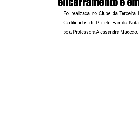
encerramento e en
Foi realizada no Clube da Terceira 
Certificados do Projeto Família Nota 
pela Professora Alessandra Macedo.