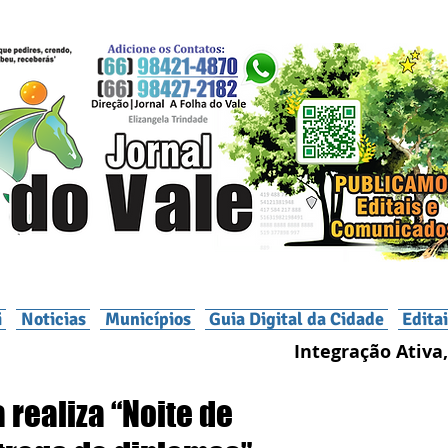
i
Noticias
Municípios
Guia Digital da Cidade
Edita
Integração Ativa,
 realiza “Noite de