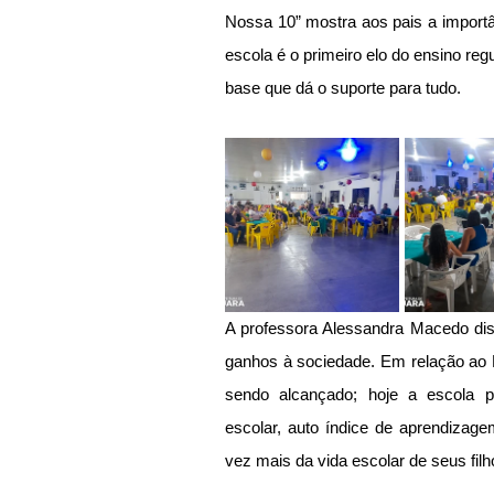
Nossa 10” mostra aos pais a importân
escola é o primeiro elo do ensino regu
base que dá o suporte para tudo.        
A professora Alessandra Macedo dis
ganhos à sociedade. Em relação ao Pr
sendo alcançado; hoje a escola p
escolar, auto índice de aprendizagem
vez mais da vida escolar de seus filh