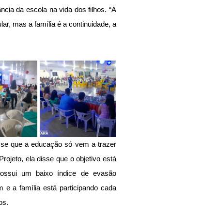
cia da escola na vida dos filhos. “A 
lar, mas a família é a continuidade, a 
 
se que a educação só vem a trazer 
ojeto, ela disse que o objetivo está 
ossui um baixo índice de evasão 
 e a família está participando cada 
os.