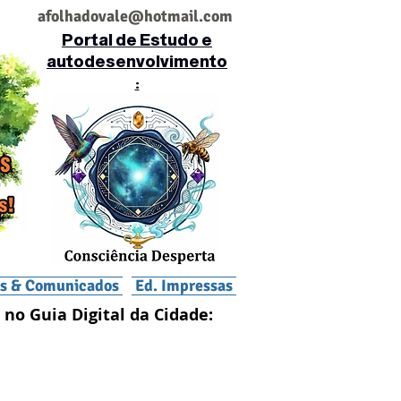
af
olhadovale@hotmail.com
Portal de Estudo e
autodesenvolvimento
:
is & Comunicados
Ed. Impressas
 no Guia Digital da Cidade: