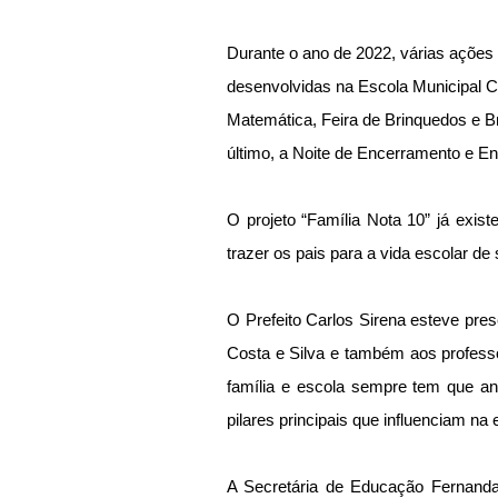
Durante o ano de 2022, várias ações 
desenvolvidas na Escola Municipal Co
Matemática, Feira de Brinquedos e Bri
último, a Noite de Encerramento e En
O projeto “Família Nota 10” já exist
trazer os pais para a vida escolar de 
O Prefeito Carlos Sirena esteve pres
Costa e Silva e também aos professor
família e escola sempre tem que an
pilares principais que influenciam n
A Secretária de Educação Fernanda 