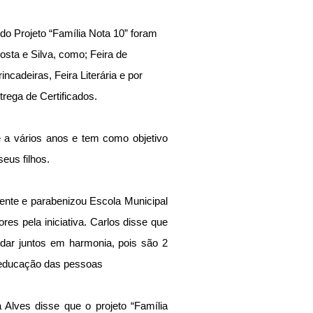
do Projeto “Família Nota 10” foram 
sta e Silva, como; Feira de 
ncadeiras, Feira Literária e por 
trega de Certificados.
e a vários anos e tem como objetivo 
seus filhos.
ente e parabenizou Escola Municipal 
es pela iniciativa. Carlos disse que 
dar juntos em harmonia, pois são 2 
a educação das pessoas
Alves disse que o projeto “Família 