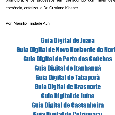
promotora, e os processos têm transcorrido com mais celer
coerência, enfatizou o Dr. Cristiano Klasner.
Por: Maurilio Trindade Aun
Guia Digital de Juara
Guia Digital de Novo Horizonte do Nor
Guia Digital de Porto dos Gaúchos
Guia Digital de Itanhangá
Guia Digital de Tabaporã
Guia Digital de Brasnorte
Guia Digital de Juína
Guia Digital de Castanheira
Guia Digital de Cotriguaçu