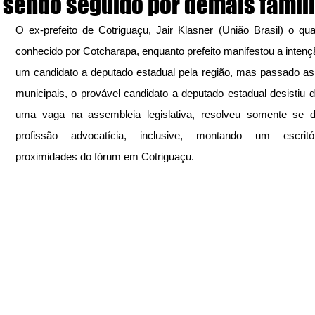
sendo seguido por demais famil
O ex-prefeito de Cotriguaçu, Jair Klasner (União Brasil) o qua
conhecido por Cotcharapa, enquanto prefeito manifestou a intençã
um candidato a deputado estadual pela região, mas passado as 
municipais, o provável candidato a deputado estadual desistiu d
uma vaga na assembleia legislativa, resolveu somente se de
profissão advocatícia, inclusive, montando um escritó
proximidades do fórum em Cotriguaçu.