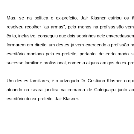
Mas, se na política o ex-prefeito, Jair Klasner esfriou os 
resolveu recolher “as armas”, pelo menos na profisssisão vem
êxito, inclusive, conseguiu que dois sobrinhos dele enveredassem
formarem em direito, um destes já vem exercendo a profissão 
escritório montado pelo ex-prefeito, portanto, de certo modo i
sucesso familiar e profissional, comenta alguns amigos do ex-pref
Um destes familiares, é o advogado Dr. Cristiano Klasner, o qua
atuando na seara juridica na comarca de Cotriguaçu junto a
escritório do ex-prefeito, Jair Klasner.