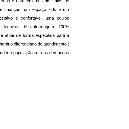
nas e estratégicas, com salas de 
 e crianças, um espaço kids e um 
eptivo e confortável, uma equipe 
2 técnicas de enfermagem, 100% 
 atuar de forma específica para a 
rário diferenciado de atendimento ( 
tender a população com as demandas 