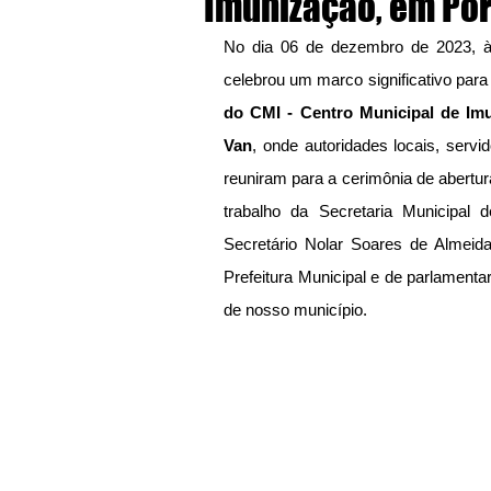
Imunização, em Po
No dia 06 de dezembro de 2023, à
celebrou um marco significativo para
do CMI - Centro Municipal de Im
Van
, onde autoridades locais, ser
reuniram para a cerimônia de abertur
trabalho da Secretaria Municipal 
Secretário Nolar Soares de Almeida
Prefeitura Municipal e de parlament
de nosso município. 