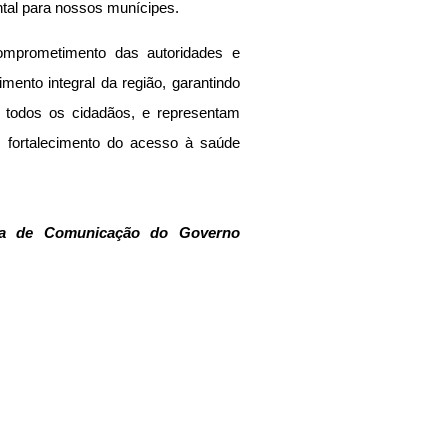
tal para nossos munícipes.
omprometimento das autoridades e 
ento integral da região, garantindo 
 todos os cidadãos, e representam 
 fortalecimento do acesso à saúde 
ria de Comunicação do Governo 