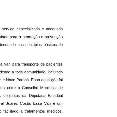
 serviço especializado e adequado 
ibuindo para a promoção e prevenção 
endendo aos princípios básicos do 
a Van para transporte de pacientes 
dendo a toda comunidade, incluindo 
 e Novo Paraná. Essa aquisição foi 
ica entre o Conselho Municipal de 
 conjuntos da Deputada Estadual 
ral Juarez Costa. Essa Van é um 
o facilitado a tratamentos médicos, 