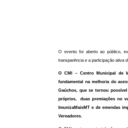
O evento foi aberto ao público, 
transparência e a participação ativa 
O CMI – Centro Municipal de I
fundamental na melhoria do aces
Gaúchos, que se tornou possível 
próprios,  duas premiações no va
ImunizaMaisMT e de emendas impo
Vereadores. 