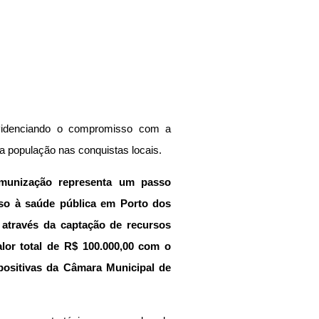
evidenciando o compromisso com a 
da população nas conquistas locais.
munização representa um passo 
so à saúde pública em Porto dos 
através da captação de recursos 
lor total de R$ 100.000,00 com o 
sitivas da Câmara Municipal de 