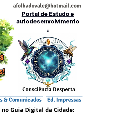
af
olhadovale@hotmail.com
Portal de Estudo e
autodesenvolvimento
:
is & Comunicados
Ed. Impressas
 no Guia Digital da Cidade: