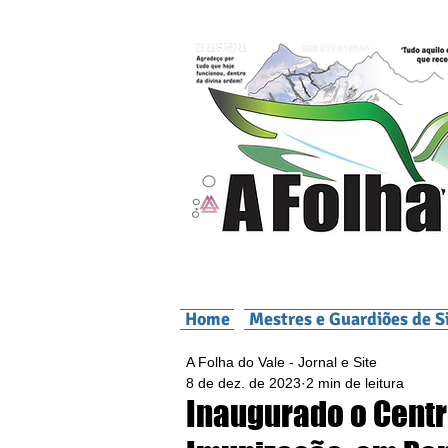
Home
Mestres e Guardiões de S
A Folha do Vale - Jornal e Site
8 de dez. de 2023
2 min de leitura
Inaugurado o Centr