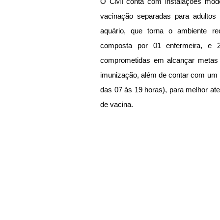
O CMI conta com instalações moder
vacinação separadas para adultos
aquário, que torna o ambiente rec
composta por 01 enfermeira, e 
comprometidas em alcançar metas e
imunização, além de contar com um ho
das 07 às 19 horas), para melhor a
de vacina. 