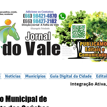
i
Noticias
Municípios
Guia Digital da Cidade
Edita
Integração Ativa,
o Municipal de