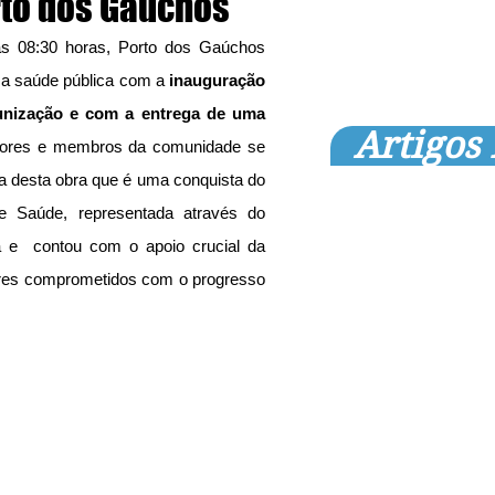
rto dos Gaúchos
s 08:30 horas, Porto dos Gaúchos 
 a saúde pública com a 
inauguração 
unização e com a entrega de uma 
Artigos
vidores e membros da comunidade se 
a desta obra que é uma conquista do 
de Saúde, representada através do 
 e  contou com o apoio crucial da 
ares comprometidos com o progresso 