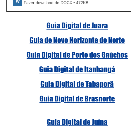
Fazer download de DOCX • 472KB
Guia Digital de Juara
Guia de Novo Horizonte do Norte
Guia Digital de Porto dos Gaúchos
Guia Digital de Itanhangá
Guia Digital de Tabaporã
Guia Digital de Brasnorte
Guia Digital de Juína