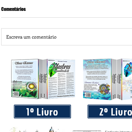
Comentários
Escreva um comentário
Piá Lava Jato, de Juara, torna público que requereu licença
Instalação e Operação
1º Livro
2º Livr