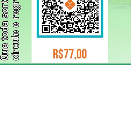
ELIZANGELA TRINDADE FOLHA PUBLICIDADE
CNPJ/PIX: 32.744.303/0001-05 Contato: 