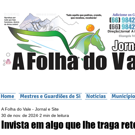
Home
Mestres e Guardiões de Si
Noticias
Município
A Folha do Vale - Jornal e Site
30 de nov. de 2024
2 min de leitura
Invista em algo que lhe traga re