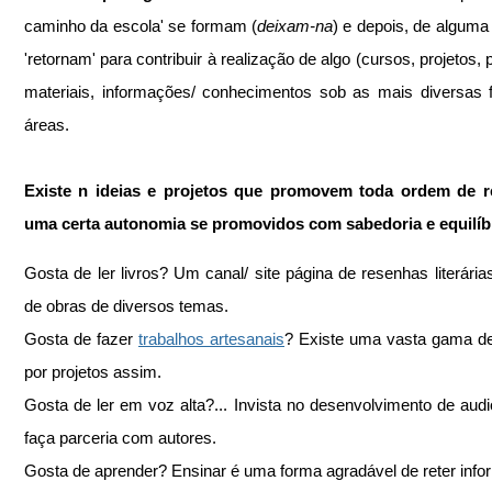
caminho da escola' se formam (
deixam-na
) e depois, de alguma 
'retornam' para contribuir à realização de algo (cursos, projetos, p
materiais, informações/ conhecimentos sob as mais diversas 
áreas.
Existe n ideias e projetos que promovem toda ordem de re
uma certa autonomia se promovidos com sabedoria e equilíbr
Gosta de ler livros? Um canal/ site página de resenhas literárias.
de obras de diversos temas.
Gosta de fazer 
trabalhos artesanais
? Existe uma vasta gama de
por projetos assim.
Gosta de ler em voz alta?... Invista no desenvolvimento de audios
faça parceria com autores.
Gosta de aprender? Ensinar é uma forma agradável de reter inf